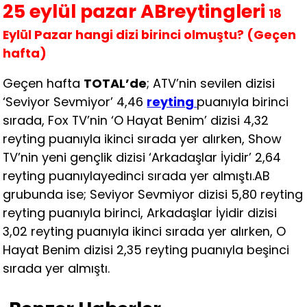
25 eylül pazar ABreytingleri
18
Eylül Pazar hangi dizi birinci olmuştu? (Geçen
hafta)
Geçen hafta
TOTAL’de
; ATV’nin sevilen dizisi
‘Seviyor Sevmiyor’ 4,46
reyting
puanıyla birinci
sırada, Fox TV’nin ‘O Hayat Benim’ dizisi 4,32
reyting puanıyla ikinci sırada yer alırken, Show
TV’nin yeni gençlik dizisi ‘Arkadaşlar İyidir’ 2,64
reyting puanıylayedinci sırada yer almıştı.AB
grubunda ise; Seviyor Sevmiyor dizisi 5,80 reyting
reyting puanıyla birinci, Arkadaşlar İyidir dizisi
3,02 reyting puanıyla ikinci sırada yer alırken, O
Hayat Benim dizisi 2,35 reyting puanıyla beşinci
sırada yer almıştı.