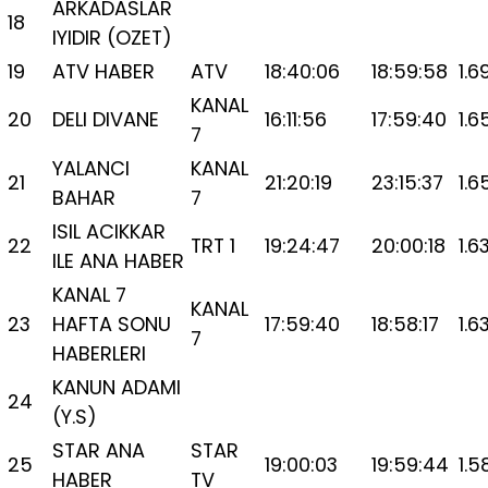
ARKADASLAR
18
IYIDIR (OZET)
19
ATV HABER
ATV
18:40:06
18:59:58
1.6
KANAL
20
DELI DIVANE
16:11:56
17:59:40
1.6
7
YALANCI
KANAL
21
21:20:19
23:15:37
1.6
BAHAR
7
ISIL ACIKKAR
22
TRT 1
19:24:47
20:00:18
1.6
ILE ANA HABER
KANAL 7
KANAL
23
HAFTA SONU
17:59:40
18:58:17
1.6
7
HABERLERI
KANUN ADAMI
24
(Y.S)
STAR ANA
STAR
25
19:00:03
19:59:44
1.5
HABER
TV