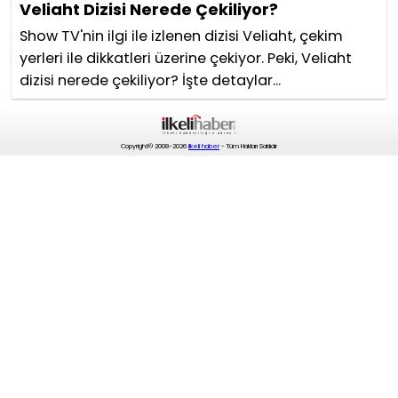
Veliaht Dizisi Nerede Çekiliyor?
Show TV'nin ilgi ile izlenen dizisi Veliaht, çekim
yerleri ile dikkatleri üzerine çekiyor. Peki, Veliaht
dizisi nerede çekiliyor? İşte detaylar...
Copyright© 2008-2026
ilkeli haber
- Tüm Hakları Saklıdır