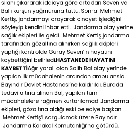
silahı çıkararak iddiaya göre ortakları Seven ve
Bal’ı kurşun yağmuruna tuttu. Sonra Mehmet
Kertiş, jandarmayı arayarak cinayet işlediğini
söyleyip kendini ihbar etti. Jandarma olay yerine
sağlık ekipleri ile geldi. Mehmet Kertiş jandarma
tarafından gözaltına alınırken sağlık ekipleri
yaptığı kontrolde Güray Seven’in hayatını
kaybettiğini belirledi.
HASTANEDE HAYATINI
KAYBETTİ
Ağır yaralı olan Salih Bal olay yerinde
yapılan ilk müdahalenin ardından ambulansla
Bayındır Devlet Hastanesi’ne kaldırıldı. Burada
tedavi altına alınan Bal, yapılan tüm
müdahalelere rağmen kurtarılamadı.Jandarma
ekipleri, gözaltına aldığı eski belediye başkanı
Mehmet Kertiş’i sorgulamak üzere Bayındır
Jandarma Karakol Komutanlığı’na götürdü.