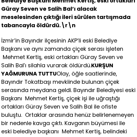
Belediye Başkanı Mehmet Kertiş, eski ortakları
Güray Seven ve Salih Bal’ı alacak
meselesinden çıktığı ileri sürülen tartışmada
tabancayla öldürdü.\r\n
İzmir’in Bayındır ilçesinin AKP’li eski Belediye
Başkanı ve aynı zamanda çiçek serası işleten
Mehmet Kertiş, eski ortakları Güray Seven ve
Salih Bal’ı silahla vurarak öldürdü.
KURŞUN
YAĞMURUNA TUTTU
Olay, öğle saatlerinde,
Bayındır Tokatbaşı mevkiinde bulunan çiçek
serasında meydana geldi. Bayındır Belediyesi eski
Başkanı Mehmet Kertiş, çiçek işi ile uğraştığı
ortakları Güray Seven ve Salih Bal ile ofiste
buluştu. Ortaklar arasında henüz belirlenemeyen
bir nedenle kavga çıktı. Kavganın büyümesi ile
eski belediye başkanı Mehmet Kertiş, belindeki