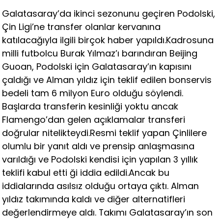
Galatasaray’da ikinci sezonunu geçiren Podolski,
Çin Ligi’ne transfer olanlar kervanına
katılacağıyla ilgili birçok haber yapıldı.Kadrosuna
milli futbolcu Burak Yılmaz’ı barındıran Beijing
Guoan, Podolski için Galatasaray’ın kapısını
çaldığı ve Alman yıldız için teklif edilen bonservis
bedeli tam 6 milyon Euro olduğu söylendi.
Başlarda transferin kesinliği yoktu ancak
Flamengo’dan gelen açıklamalar transferi
doğrular nitelikteydi.Resmi teklif yapan Çinlilere
olumlu bir yanıt aldı ve prensip anlaşmasına
varıldığı ve Podolski kendisi için yapılan 3 yıllık
teklifi kabul etti ği iddia edildi.Ancak bu
iddialarında asılsız olduğu ortaya çıktı. Alman
yıldız takımında kaldı ve diğer alternatifleri
değerlendirmeye aldı. Takımı Galatasaray’ın son