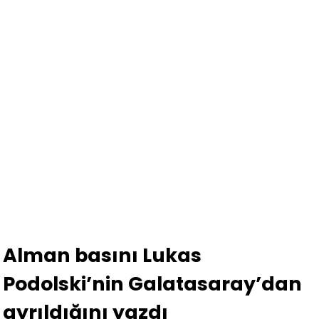
Alman basını Lukas
Podolski’nin Galatasaray’dan
ayrıldığını yazdı