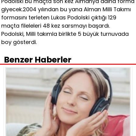
Podolski bu maçta son kez Almanya adına forma
giyecek.2004 yılından bu yana Alman Milli Takımı
formasını terleten Lukas Podolski çıktığı 129
maçta fileleleri 48 kez sarsmayı başardı.
Podolski, Milli takımla birlikte 5 büyük turnuvada
boy gösterdi.
Benzer Haberler