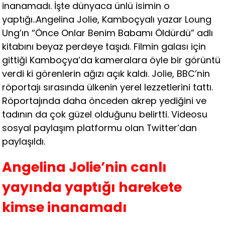
inanamadı. İşte dünyaca ünlü isimin o
yaptığı..Angelina Jolie, Kamboçyalı yazar Loung
Ung’ın
“Önce Onlar Benim Babamı Öldürdü” adlı
kitabını beyaz perdeye taşıdı. Filmin galası için
gittiği Kamboçya’da kameralara öyle bir görüntü
verdi ki görenlerin ağızı açık kaldı. Jolie, BBC’nin
röportajı sırasında ülkenin yerel lezzetlerini tattı.
Röportajında daha önceden akrep yediğini ve
tadının da çok güzel olduğunu belirtti. Videosu
sosyal paylaşım platformu olan Twitter’dan
paylaşıldı.
Angelina Jolie’nin canlı
yayında yaptığı harekete
kimse inanamadı