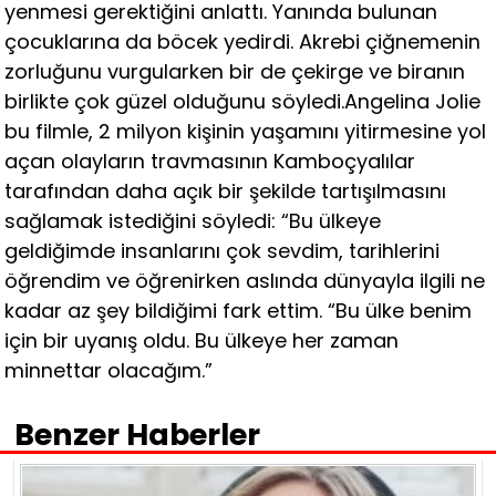
yenmesi gerektiğini anlattı. Yanında bulunan
çocuklarına da böcek yedirdi. Akrebi çiğnemenin
zorluğunu vurgularken bir de çekirge ve biranın
birlikte çok güzel olduğunu söyledi.Angelina Jolie
bu filmle, 2 milyon kişinin yaşamını yitirmesine yol
açan olayların travmasının Kamboçyalılar
tarafından daha açık bir şekilde tartışılmasını
sağlamak istediğini söyledi: “Bu ülkeye
geldiğimde insanlarını çok sevdim, tarihlerini
öğrendim ve öğrenirken aslında dünyayla ilgili ne
kadar az şey bildiğimi fark ettim. “Bu ülke benim
için bir uyanış oldu. Bu ülkeye her zaman
minnettar olacağım.”
Benzer Haberler