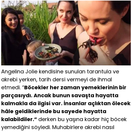
Angelina Jolie kendisine sunulan tarantula ve
akrebi yerken, tarih dersi vermeyi de ihmal
etmedi. “
Böcekler her zaman yemeklerinin bir
parçasıydı. Ancak bunun savaşta hayatta
kalmakla da ilgisi var. İnsanlar açlıktan ölecek
hâle geldiklerinde bu sayede hayatta
kalabildiler.”
derken bu yaşına kadar hiç böcek
yemediğini söyledi. Muhabirlere akrebi nasıl