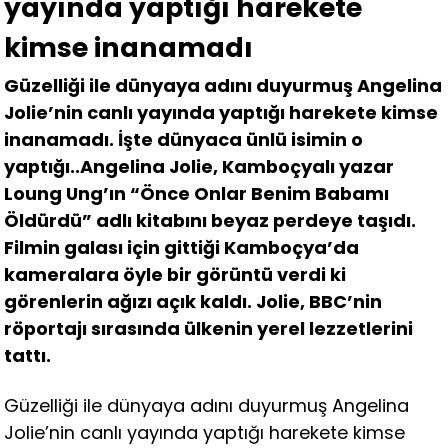
yayında yaptığı harekete
kimse inanamadı
Güzelliği ile dünyaya adını duyurmuş Angelina
Jolie’nin canlı yayında yaptığı harekete kimse
inanamadı. İşte dünyaca ünlü isimin o
yaptığı..Angelina Jolie, Kamboçyalı yazar
Loung Ung’ın “Önce Onlar Benim Babamı
Öldürdü” adlı kitabını beyaz perdeye taşıdı.
Filmin galası için gittiği Kamboçya’da
kameralara öyle bir görüntü verdi ki
görenlerin ağızı açık kaldı. Jolie, BBC’nin
röportajı sırasında ülkenin yerel lezzetlerini
tattı.
Güzelliği ile dünyaya adını duyurmuş Angelina
Jolie’nin canlı yayında yaptığı harekete kimse