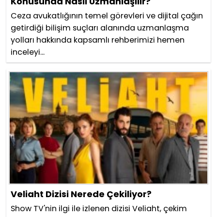
Konusunda Nasıl Uzmanlaşılır?
Ceza avukatlığının temel görevleri ve dijital çağın
getirdiği bilişim suçları alanında uzmanlaşma
yolları hakkında kapsamlı rehberimizi hemen
inceleyi...
Veliaht Dizisi Nerede Çekiliyor?
Show TV'nin ilgi ile izlenen dizisi Veliaht, çekim