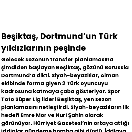
Beşiktaş, Dortmund’un Türk
yıldızlarının peşinde
Gelecek sezonun transfer planlamasına
şimdiden başlayan Beşiktaş, gözünü Borussia
Dortmund’a dikti. Siyah-beyazlılar, Alman
ekibinde forma giyen 2 Türk oyuncuyu
kadrosuna katmaya çaba gösteriyor. Spor
Toto Süper Lig lideri Beşiktaş, yen sezon
planlamasını netleştirdi. Siyah-beyazlıların ilk
hedefi Emre Mor ve Nuri Şahin olarak
görünüyor. Hürriyet Gazetesi’nin ortaya attığı
iddialar gündeme bomba gibi düştü. İddiaya