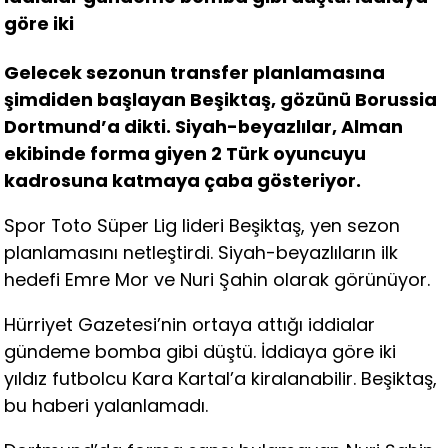
göre iki
Gelecek sezonun transfer planlamasına
şimdiden başlayan Beşiktaş, gözünü Borussia
Dortmund’a dikti. Siyah-beyazlılar, Alman
ekibinde forma giyen 2 Türk oyuncuyu
kadrosuna katmaya çaba gösteriyor.
Spor Toto Süper Lig lideri Beşiktaş, yen sezon
planlamasını netleştirdi. Siyah-beyazlıların ilk
hedefi Emre Mor ve Nuri Şahin olarak görünüyor.
Hürriyet Gazetesi’nin ortaya attığı iddialar
gündeme bomba gibi düştü. İddiaya göre iki
yıldız futbolcu Kara Kartal’a kiralanabilir. Beşiktaş,
bu haberi yalanlamadı.