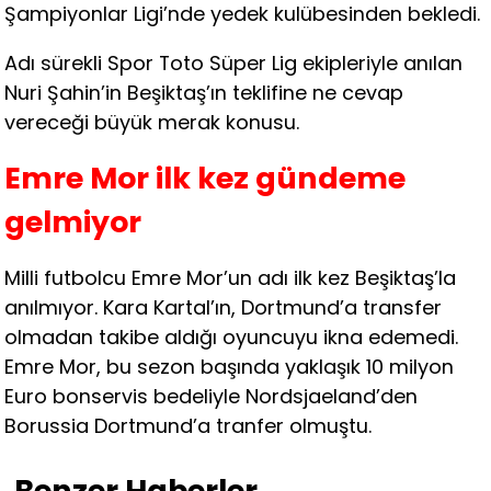
Şampiyonlar Ligi’nde yedek kulübesinden bekledi.
Adı sürekli Spor Toto Süper Lig ekipleriyle anılan
Nuri Şahin’in Beşiktaş’ın teklifine ne cevap
vereceği büyük merak konusu.
Emre Mor ilk kez gündeme
gelmiyor
Milli futbolcu Emre Mor’un adı ilk kez Beşiktaş’la
anılmıyor. Kara Kartal’ın, Dortmund’a transfer
olmadan takibe aldığı oyuncuyu ikna edemedi.
Emre Mor, bu sezon başında yaklaşık 10 milyon
Euro bonservis bedeliyle Nordsjaeland’den
Borussia Dortmund’a tranfer olmuştu.
Benzer Haberler