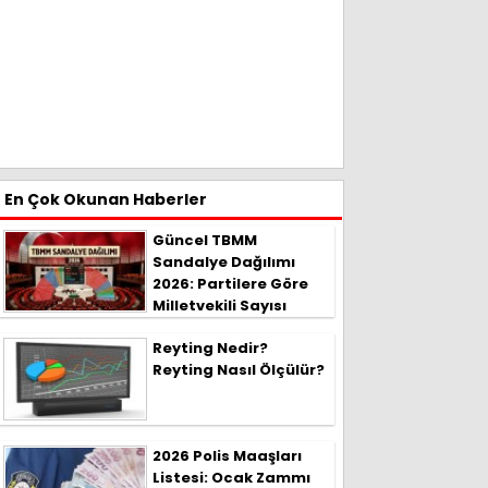
En Çok Okunan Haberler
Güncel TBMM
Sandalye Dağılımı
2026: Partilere Göre
Milletvekili Sayısı
Reyting Nedir?
Reyting Nasıl Ölçülür?
2026 Polis Maaşları
Listesi: Ocak Zammı