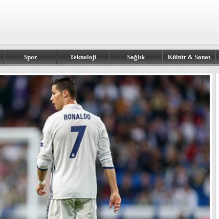
Spor
Teknoloji
Sağlık
Kültür & Sanat