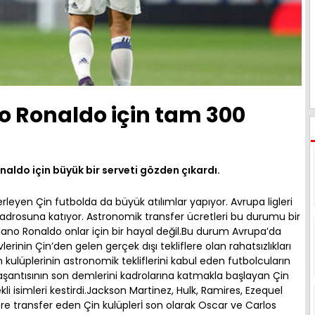
no Ronaldo için tam 300
aldo için büyük bir serveti gözden çıkardı.
leyen Çin futbolda da büyük atılımlar yapıyor. Avrupa ligleri
 kadrosuna katıyor. Astronomik transfer ücretleri bu durumu bir
istiano Ronaldo onlar için bir hayal değil.Bu durum Avrupa’da
inin Çin’den gelen gerçek dışı tekliflere olan rahatsızlıkları
in kulüplerinin astronomik tekliflerini kabul eden futbolcuların
yaşantısının son demlerini kadrolarına katmakla başlayan Çin
li isimleri kestirdi.Jackson Martinez, Hulk, Ramires, Ezequel
tlere transfer eden Çin kulüplerİ son olarak Oscar ve Carlos