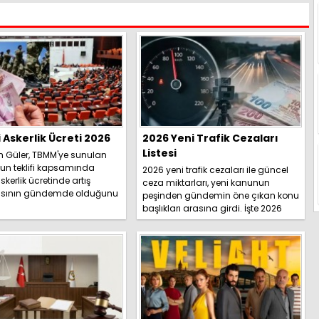
i Askerlik Ücreti 2026
2026 Yeni Trafik Cezaları
Listesi
h Güler, TBMM'ye sunulan
un teklifi kapsamında
2026 yeni trafik cezaları ile güncel
skerlik ücretinde artış
ceza miktarları, yeni kanunun
sının gündemde olduğunu
peşinden gündemin öne çıkan konu
İşte detaylar.....
başlıkları arasına girdi. İşte 2026
yeni trafik ce...