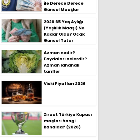
ile Derece Derece
Güncel Maaşlar
2026 65 Yaş Aylığı
(Yaşlılık Maaşı) Ne
Kadar Oldu? Ocak
Güncel Tutar
Azman nedir?
Faydaları nelerdir?
Azman lahanalı
tarifler
Viski Fiyatları 2026
Ziraat Türkiye Kupası
maçları hangi
kanalda? (2026)