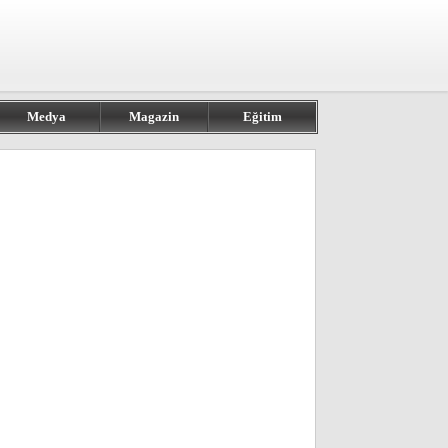
Medya
Magazin
Eğitim