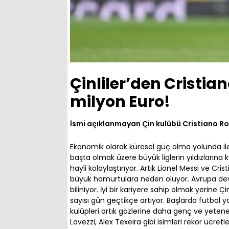
Çinliler’den Cristia
milyon Euro!
İsmi açıklanmayan Çin kulübü Cristiano Ron
Ekonomik olarak küresel güç olma yolunda iler
başta olmak üzere büyük liglerin yıldızlarına
hayli kolaylaştırıyor. Artık Lionel Messi ve Cr
büyük homurtulara neden oluyor. Avrupa devler
biliniyor. İyi bir kariyere sahip olmak yerine Ç
sayısı gün geçtikçe artıyor. Başlarda futbol 
kulüpleri artık gözlerine daha genç ve yetenek
Lavezzi, Alex Texeira gibi isimleri rekor ücre