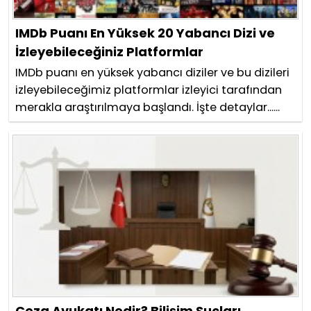
IMDb Puanı En Yüksek 20 Yabancı Dizi ve
İzleyebileceğiniz Platformlar
IMDb puanı en yüksek yabancı diziler ve bu dizileri
izleyebileceğimiz platformlar izleyici tarafından
merakla araştırılmaya başlandı. İşte detaylar......
Ceza Avukatı Nedir? Bilişim Suçları