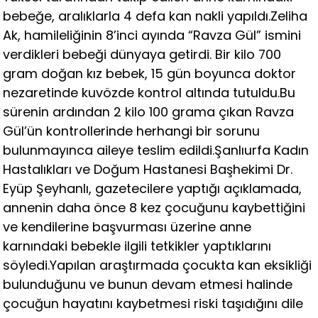
bebeğe, aralıklarla 4 defa kan nakli yapıldı.Zeliha
Ak, hamileliğinin 8’inci ayında “Ravza Gül” ismini
verdikleri bebeği dünyaya getirdi. Bir kilo 700
gram doğan kız bebek, 15 gün boyunca doktor
nezaretinde kuvözde kontrol altında tutuldu.Bu
sürenin ardından 2 kilo 100 grama çıkan Ravza
Gül’ün kontrollerinde herhangi bir sorunu
bulunmayınca aileye teslim edildi.Şanlıurfa Kadın
Hastalıkları ve Doğum Hastanesi Başhekimi Dr.
Eyüp Şeyhanlı, gazetecilere yaptığı açıklamada,
annenin daha önce 8 kez çocuğunu kaybettiğini
ve kendilerine başvurması üzerine anne
karnındaki bebekle ilgili tetkikler yaptıklarını
söyledi.Yapılan araştırmada çocukta kan eksikliği
bulunduğunu ve bunun devam etmesi halinde
çocuğun hayatını kaybetmesi riski taşıdığını dile