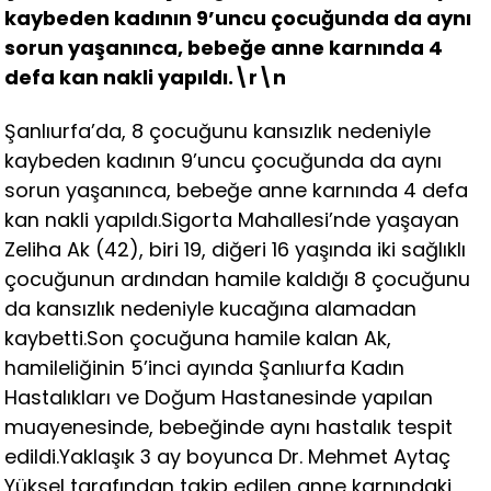
kaybeden kadının 9’uncu çocuğunda da aynı
sorun yaşanınca, bebeğe anne karnında 4
defa kan nakli yapıldı.\r\n
Şanlıurfa’da, 8 çocuğunu kansızlık nedeniyle
kaybeden kadının 9’uncu çocuğunda da aynı
sorun yaşanınca, bebeğe anne karnında 4 defa
kan nakli yapıldı.Sigorta Mahallesi’nde yaşayan
Zeliha Ak (42), biri 19, diğeri 16 yaşında iki sağlıklı
çocuğunun ardından hamile kaldığı 8 çocuğunu
da kansızlık nedeniyle kucağına alamadan
kaybetti.Son çocuğuna hamile kalan Ak,
hamileliğinin 5’inci ayında Şanlıurfa Kadın
Hastalıkları ve Doğum Hastanesinde yapılan
muayenesinde, bebeğinde aynı hastalık tespit
edildi.Yaklaşık 3 ay boyunca Dr. Mehmet Aytaç
Yüksel tarafından takip edilen anne karnındaki