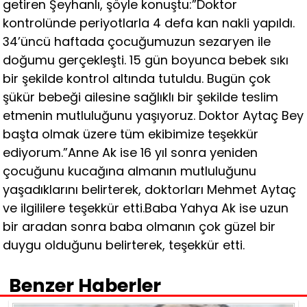
getiren Şeyhanlı, şöyle konuştu:”Doktor
kontrolünde periyotlarla 4 defa kan nakli yapıldı.
34’üncü haftada çocuğumuzun sezaryen ile
doğumu gerçekleşti. 15 gün boyunca bebek sıkı
bir şekilde kontrol altında tutuldu. Bugün çok
şükür bebeği ailesine sağlıklı bir şekilde teslim
etmenin mutluluğunu yaşıyoruz. Doktor Aytaç Bey
başta olmak üzere tüm ekibimize teşekkür
ediyorum.”Anne Ak ise 16 yıl sonra yeniden
çocuğunu kucağına almanın mutluluğunu
yaşadıklarını belirterek, doktorları Mehmet Aytaç
ve ilgililere teşekkür etti.Baba Yahya Ak ise uzun
bir aradan sonra baba olmanın çok güzel bir
duygu olduğunu belirterek, teşekkür etti.
Benzer Haberler