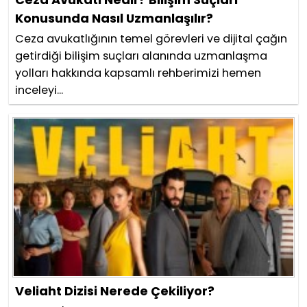
Konusunda Nasıl Uzmanlaşılır?
Ceza avukatlığının temel görevleri ve dijital çağın
getirdiği bilişim suçları alanında uzmanlaşma
yolları hakkında kapsamlı rehberimizi hemen
inceleyi...
Veliaht Dizisi Nerede Çekiliyor?