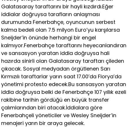
Galatasaray taraftarını bir hayli kızdırdı.Eğer
iddialar doğruysa tarafların anlaşması
durumunda Fenerbahçe, oyuncunun serbest
kalma bedeli olan 7.5 milyon Euro’yu karşılarsa
Sneijder’in önünde herhangi bir engel
kalmıyor.Fenerbahçe taraftarını heyecanlandıran
ve sansasyon yaratan iddia doğruysa hali
hazırda sinirli olan Galatasaray taraftarı çileden
çıkacak. Sosyal medyadan örgütlenen Sarı
Kırmızılı taraftarlar yarın saat 17.00’da Florya’da
yönetimi protesto edecek.Bu sansasyon yaratan
iddia doğruysa belki de Fenerbahçe 107 yıllık ezeli
rakibine tarihin gördüğü en büyük transfer
çalımlarından biri atacak.İddialara göre
Fenerbahçeli yöneticiler ve Wesley Sneijder’in
menajeri yarın bir araya gelecek.