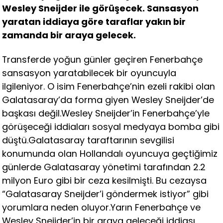
Wesley Sneijder ile görüşecek. Sansasyon
yaratan iddiaya göre taraflar yakın bir
zamanda bir araya gelecek.
Transferde yoğun günler geçiren Fenerbahçe
sansasyon yaratabilecek bir oyuncuyla
ilgileniyor. O isim Fenerbahçe’nin ezeli rakibi olan
Galatasaray’da forma giyen Wesley Sneijder’de
başkası değil.Wesley Sneijder’in Fenerbahçe’yle
görüşeceği iddiaları sosyal medyaya bomba gibi
düştü.Galatasaray taraftarının sevgilisi
konumunda olan Hollandalı oyuncuya geçtiğimiz
günlerde Galatasaray yönetimi tarafından 2.2
milyon Euro gibi bir ceza kesilmişti. Bu cezaysa
“Galatasaray Sneijder’i göndermek istiyor” gibi
yorumlara neden oluyor.Yarın Fenerbahçe ve
Wesley Sneijder’in bir araya geleceği iddiası