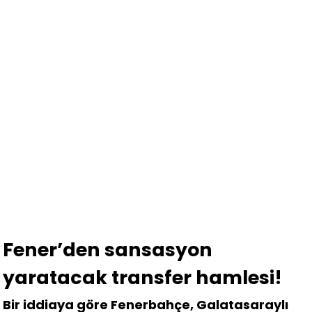
Fener’den sansasyon
yaratacak transfer hamlesi!
Bir iddiaya göre Fenerbahçe, Galatasaraylı