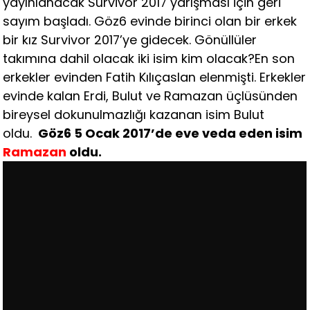
yayınlanacak Survivor 2017 yarışması için geri
sayım başladı. Göz6 evinde birinci olan bir erkek
bir kız Survivor 2017’ye gidecek. Gönüllüler
takımına dahil olacak iki isim kim olacak?En son
erkekler evinden Fatih Kılıçaslan elenmişti. Erkekler
evinde kalan Erdi, Bulut ve Ramazan üçlüsünden
bireysel dokunulmazlığı kazanan isim Bulut
oldu.
Göz6 5 Ocak 2017’de eve veda eden isim
Ramazan
oldu.