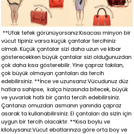
**Ufak tefek görünüyorsanız:Kısacası minyon bir
vücut tipiniz varsa küçük çantalar tercihiniz
olmalı. Küçük çantalar sizi daha uzun ve kibar
gösterecekken büyük çantalar sizi olduğunuzdan
çok daha kısa gösterebilir. Yine çapraz takılan,
çok büyük olmayan çantaları da tercih
edebilirsiniz. **İnce ve uzunsanız:Vücudunuz düz
hatlara sahipse, kalça hizasında bitecek, büyük
ve yuvarlak hatlı bir çanta tercih edebilirsiniz.
Çantanızı omuzdan asmanın yanında çapraz
asarak ta kullanabilirsiniz. El çantaları da sizin için
uygun bir tercih olacaktır. **Kısa boylu ve
kiloluysanız:Vücut ebatlarınıza göre orta boy ve