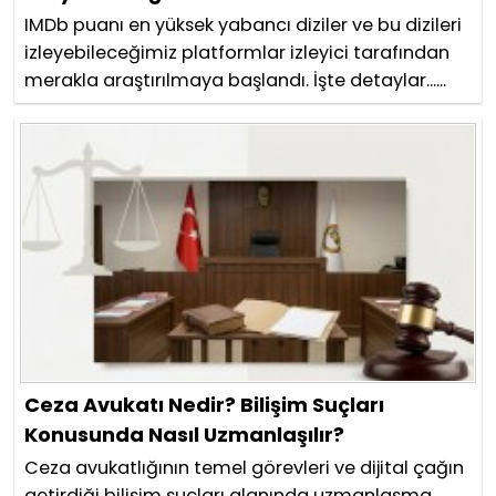
IMDb puanı en yüksek yabancı diziler ve bu dizileri
izleyebileceğimiz platformlar izleyici tarafından
merakla araştırılmaya başlandı. İşte detaylar......
Ceza Avukatı Nedir? Bilişim Suçları
Konusunda Nasıl Uzmanlaşılır?
Ceza avukatlığının temel görevleri ve dijital çağın
getirdiği bilişim suçları alanında uzmanlaşma