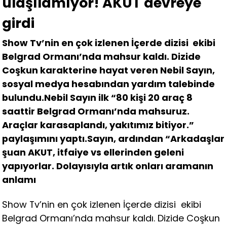
ulaşılamıyor! AKUT devreye
girdi
Show Tv’nin en çok izlenen İçerde dizisi ekibi
Belgrad Ormanı’nda mahsur kaldı. Dizide
Coşkun karakterine hayat veren Nebil Sayın,
sosyal medya hesabından yardım talebinde
bulundu.Nebil Sayın ilk “80 kişi 20 araç 8
saattir Belgrad Ormanı’nda mahsuruz.
Araçlar karasaplandı, yakıtımız bitiyor.”
paylaşımını yaptı.Sayın, ardından “Arkadaşlar
şuan AKUT, itfaiye vs ellerinden geleni
yapıyorlar. Dolayısıyla artık onları aramanın
anlamı
Show Tv’nin en çok izlenen İçerde dizisi ekibi
Belgrad Ormanı’nda mahsur kaldı. Dizide Coşkun