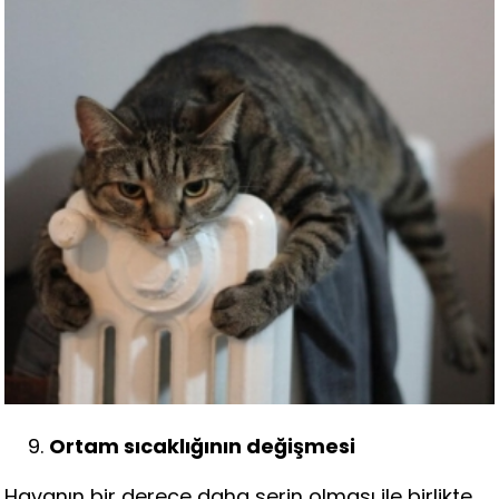
Ortam sıcaklığının değişmesi
Havanın bir derece daha serin olması ile birlikte