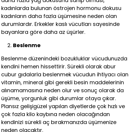
daha fazla yağ dokusuna sahip olması,
kadınlarda bulunan östrojen hormonu dokusu
kadınların daha fazla üşümesine neden olan
durumlardır. Erkekler kaslı vücutları sayesinde
bayanlara göre daha az üşürler.
Beslenme
Beslenme düzenindeki bozukluklar vücudunuzda
kendini hemen hissettirir. Sürekli olarak abur
cubur gıdalarla beslenmek vücudun ihtiyacı olan
vitamin, mineral gibi gerekli besin maddelerinin
alınamamasına neden olur ve sonuç olarak da
üşüme, yorgunluk gibi durumlar otaya çıkar.
Plansız gelişigüzel yapılan diyetlerde çok hızlı ve
çok fazla kilo kaybına neden olacağından
kendinizi sürekli aç bırakmanızda üşümenize
neden olacaktır.