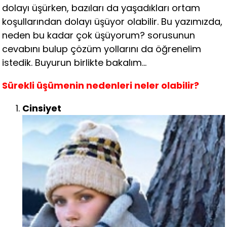
dolayı üşürken, bazıları da yaşadıkları ortam
koşullarından dolayı üşüyor olabilir. Bu yazımızda,
neden bu kadar çok üşüyorum? sorusunun
cevabını bulup çözüm yollarını da öğrenelim
istedik. Buyurun birlikte bakalım…
Sürekli üşümenin nedenleri neler olabilir?
Cinsiyet