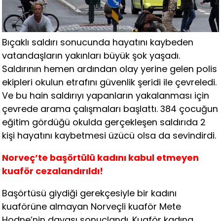
Bıçaklı saldırı sonucunda hayatını kaybeden
vatandaşların yakınları büyük şok yaşadı.
Saldırının hemen ardından olay yerine gelen polis
ekipleri okulun etrafını güvenlik şeridi ile çevreledi.
Ve bu hain saldırıyı yapanların yakalanması için
çevrede arama çalışmaları başlattı. 384 çocuğun
eğitim gördüğü okulda gerçekleşen saldırıda 2
kişi hayatını kaybetmesi üzücü olsa da sevindirdi.
Norveç’te başörtülü kadını kabul etmeyen
kuaför cezalandırıldı!
Başörtüsü giydiği gerekçesiyle bir kadını
kuaförüne almayan Norveçli kuaför Mete
Hodne’nin davası sonuçlandı. Kuaför kadına