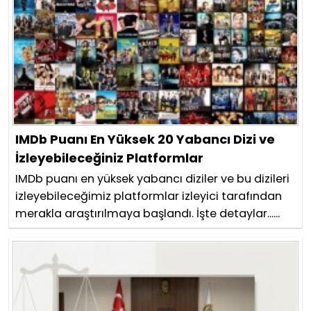
IMDb Puanı En Yüksek 20 Yabancı Dizi ve
İzleyebileceğiniz Platformlar
IMDb puanı en yüksek yabancı diziler ve bu dizileri
izleyebileceğimiz platformlar izleyici tarafından
merakla araştırılmaya başlandı. İşte detaylar......