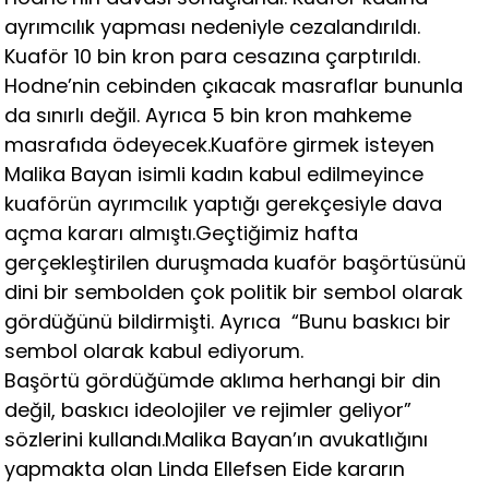
ayrımcılık yapması nedeniyle cezalandırıldı.
Kuaför 10 bin kron para cesazına çarptırıldı.
Hodne’nin cebinden çıkacak masraflar bununla
da sınırlı değil. Ayrıca 5 bin kron mahkeme
masrafıda ödeyecek.Kuaföre girmek isteyen
Malika Bayan isimli kadın kabul edilmeyince
kuaförün ayrımcılık yaptığı gerekçesiyle dava
açma kararı almıştı.Geçtiğimiz hafta
gerçekleştirilen duruşmada kuaför başörtüsünü
dini bir sembolden çok politik bir sembol olarak
gördüğünü bildirmişti. Ayrıca “Bunu baskıcı bir
sembol olarak kabul ediyorum.
Başörtü gördüğümde aklıma herhangi bir din
değil, baskıcı ideolojiler ve rejimler geliyor”
sözlerini kullandı.Malika Bayan’ın avukatlığını
yapmakta olan Linda Ellefsen Eide kararın