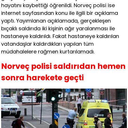
hayatını kaybettiği öğrenildi. Norveç polisi ise
internet sayfasından konu ile ilgili bir açıklama
yaptı. Yayımlanan açıklamada, gerçekleşen
bıçaklı saldırıda iki kişinin ağır yaralanması ile
hastaneye kaldırıldı. Fakat hastaneye kaldırılan
vatandaşlar kaldırdıkları yapılan tüm
müdahalelere rağmen kurtarılamadı.
Norveç polisi saldırıdan hemen
sonra harekete geçti