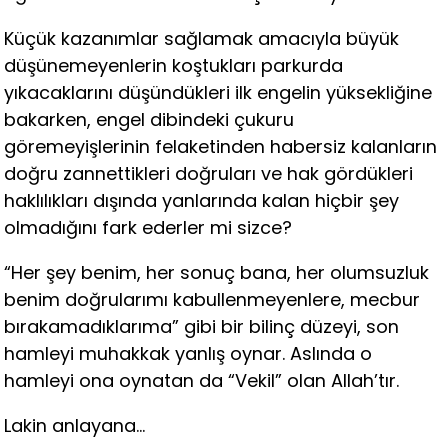
Küçük kazanımlar sağlamak amacıyla büyük
düşünemeyenlerin koştukları parkurda
yıkacaklarını düşündükleri ilk engelin yüksekliğine
bakarken, engel dibindeki çukuru
göremeyişlerinin felaketinden habersiz kalanların
doğru zannettikleri doğruları ve hak gördükleri
haklılıkları dışında yanlarında kalan hiçbir şey
olmadığını fark ederler mi sizce?
“Her şey benim, her sonuç bana, her olumsuzluk
benim doğrularımı kabullenmeyenlere, mecbur
bırakamadıklarıma” gibi bir bilinç düzeyi, son
hamleyi muhakkak yanlış oynar. Aslında o
hamleyi ona oynatan da “Vekil” olan Allah’tır.
Lakin anlayana…