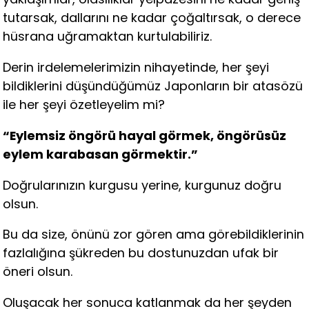
tutarsak, dallarını ne kadar çoğaltırsak, o derece
hüsrana uğramaktan kurtulabiliriz.
Derin irdelemelerimizin nihayetinde, her şeyi
bildiklerini düşündüğümüz Japonların bir atasözü
ile her şeyi özetleyelim mi?
“Eylemsiz öngörü hayal görmek, öngörüsüz
eylem karabasan görmektir.”
Doğrularınızın kurgusu yerine, kurgunuz doğru
olsun.
Bu da size, önünü zor gören ama görebildiklerinin
fazlalığına şükreden bu dostunuzdan ufak bir
öneri olsun.
Oluşacak her sonuca katlanmak da her şeyden