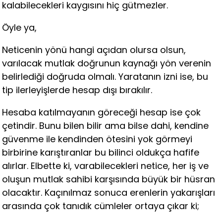
kalabilecekleri kaygısını hiç gütmezler.
Öyle ya,
Neticenin yönü hangi açıdan olursa olsun,
varılacak mutlak doğrunun kaynağı yön verenin
belirlediği doğruda olmalı. Yaratanın izni ise, bu
tip ilerleyişlerde hesap dışı bırakılır.
Hesaba katılmayanın göreceği hesap ise çok
çetindir. Bunu bilen bilir ama bilse dahi, kendine
güvenme ile kendinden ötesini yok görmeyi
birbirine karıştıranlar bu bilinci oldukça hafife
alırlar. Elbette ki, varabilecekleri netice, her iş ve
oluşun mutlak sahibi karşısında büyük bir hüsran
olacaktır. Kaçınılmaz sonuca erenlerin yakarışları
arasında çok tanıdık cümleler ortaya çıkar ki;