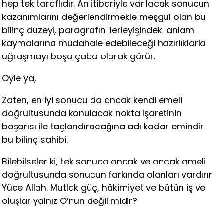
hep tek taraflıdır. An itibariyle varılacak sonucun
kazanımlarını değerlendirmekle meşgul olan bu
bilinç düzeyi, paragrafın ilerleyişindeki anlam
kaymalarına müdahale edebileceği hazırlıklarla
uğraşmayı boşa çaba olarak görür.
Öyle ya,
Zaten, en iyi sonucu da ancak kendi emeli
doğrultusunda konulacak nokta işaretinin
başarısı ile taçlandıracağına adı kadar emindir
bu bilinç sahibi.
Bilebilseler ki, tek sonuca ancak ve ancak ameli
doğrultusunda sonucun farkında olanları vardırır
Yüce Allah. Mutlak güç, hâkimiyet ve bütün iş ve
oluşlar yalnız O’nun değil midir?