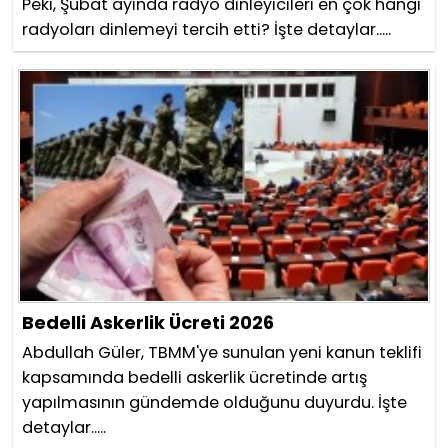
Peki, Şubat ayında radyo dinleyicileri en çok hangi
radyoları dinlemeyi tercih etti? İşte detaylar.....
Bedelli Askerlik Ücreti 2026
Abdullah Güler, TBMM'ye sunulan yeni kanun teklifi
kapsamında bedelli askerlik ücretinde artış
yapılmasının gündemde olduğunu duyurdu. İşte
detaylar.....