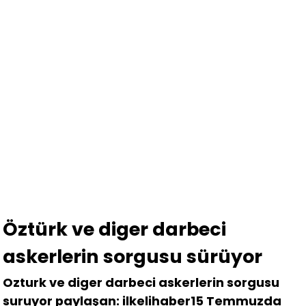
Öztürk ve diger darbeci
askerlerin sorgusu sürüyor
Ozturk ve diger darbeci askerlerin sorgusu
suruyor paylaşan: ilkelihaber15 Temmuzda