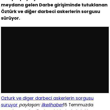
meydana gelen Darbe girişiminde tutuklanan
Öztürk ve diğer darbeci askerlerin sorgusu
sürüyor.
Ozturk ve diger darbeci askerlerin sorgusu
suruyor
paylaşan:
ilkelihaber
15 Temmuzda