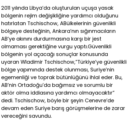
2011 yılında Libya’da oluşturulan uçuşa yasak
bölgenin rejim değişikliğine yardımcı olduğunu
hatırlatan Tschischow, ABülkelerinin güvenlikli
bölgeye desteğinin, Ankara’nın sığınmacıların
AB’ye akınını durdurmasına karşı bir jest
olmaması gerektiğine vurgu yaptı.Güvenlikli
bölgenin yol açacağı sonuçlar konusunda
uyaran Wladimir Tschischow,”Türkiye’ye güvenlikli
bölge yapımında destek olunması, Suriye’nin
egemenliği ve toprak bütünlüğünü ihlal eder. Bu,
AB’nin Ortadoğu’da bağımsız ve sorumlu bir
aktör olma iddiasına yardımcı olmayacaktır”
dedi. Tschischow, böyle bir şeyin Cenevre’de
devam eden Suriye barış görüşmelerine de zarar
vereceğini savundu.