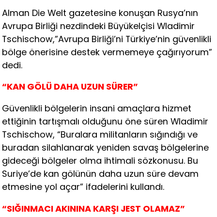
Alman Die Welt gazetesine konuşan Rusya’nın
Avrupa Birliği nezdindeki Büyükelçisi Wladimir
Tschischow,”Avrupa Birliği’ni Türkiye’nin güvenlikli
bölge önerisine destek vermemeye çağırıyorum”
dedi.
“KAN GÖLÜ DAHA UZUN SÜRER”
Güvenlikli bölgelerin insani amaçlara hizmet
ettiğinin tartışmalı olduğunu öne süren Wladimir
Tschischow, “Buralara militanların sığındığı ve
buradan silahlanarak yeniden savaş bölgelerine
gideceği bölgeler olma ihtimali sözkonusu. Bu
Suriye’de kan gölünün daha uzun süre devam
etmesine yol açar” ifadelerini kullandı.
“SIĞINMACI AKININA KARŞI JEST OLAMAZ”