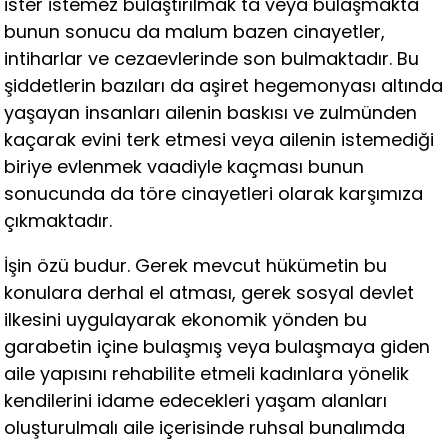
ister istemez bulaştırılmak ta veya bulaşmakta
bunun sonucu da malum bazen cinayetler,
intiharlar ve cezaevlerinde son bulmaktadır. Bu
şiddetlerin bazıları da aşiret hegemonyası altında
yaşayan insanları ailenin baskısı ve zulmünden
kaçarak evini terk etmesi veya ailenin istemediği
biriye evlenmek vaadiyle kaçması bunun
sonucunda da töre cinayetleri olarak karşımıza
çıkmaktadır.
İşin özü budur. Gerek mevcut hükümetin bu
konulara derhal el atması, gerek sosyal devlet
ilkesini uygulayarak ekonomik yönden bu
garabetin içine bulaşmış veya bulaşmaya giden
aile yapısını rehabilite etmeli kadınlara yönelik
kendilerini idame edecekleri yaşam alanları
oluşturulmalı aile içerisinde ruhsal bunalımda