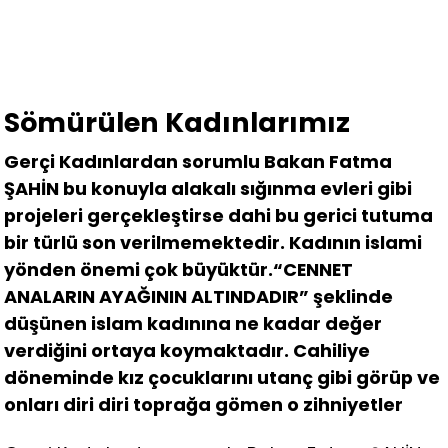
Sömürülen Kadınlarımız
Gerçi Kadınlardan sorumlu Bakan Fatma
ŞAHİN bu konuyla alakalı sığınma evleri gibi
projeleri gerçekleştirse dahi bu gerici tutuma
bir türlü son verilmemektedir. Kadının islami
yönden önemi çok büyüktür.“CENNET
ANALARIN AYAĞININ ALTINDADIR” şeklinde
düşünen islam kadınına ne kadar değer
verdiğini ortaya koymaktadır. Cahiliye
döneminde kız çocuklarını utanç gibi görüp ve
onları diri diri toprağa gömen o zihniyetler