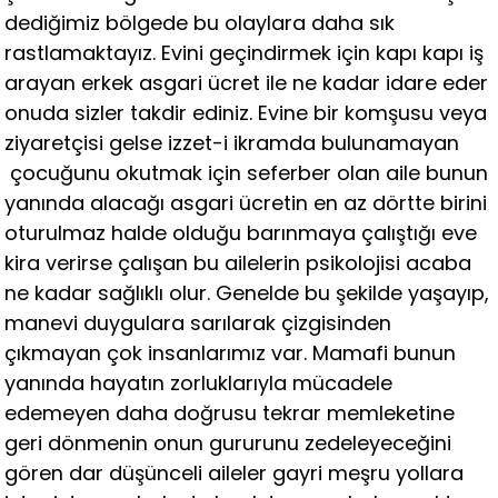
dediğimiz bölgede bu olaylara daha sık
rastlamaktayız. Evini geçindirmek için kapı kapı iş
arayan erkek asgari ücret ile ne kadar idare eder
onuda sizler takdir ediniz. Evine bir komşusu veya
ziyaretçisi gelse izzet-i ikramda bulunamayan
çocuğunu okutmak için seferber olan aile bunun
yanında alacağı asgari ücretin en az dörtte birini
oturulmaz halde olduğu barınmaya çalıştığı eve
kira verirse çalışan bu ailelerin psikolojisi acaba
ne kadar sağlıklı olur. Genelde bu şekilde yaşayıp,
manevi duygulara sarılarak çizgisinden
çıkmayan çok insanlarımız var. Mamafi bunun
yanında hayatın zorluklarıyla mücadele
edemeyen daha doğrusu tekrar memleketine
geri dönmenin onun gururunu zedeleyeceğini
gören dar düşünceli aileler gayri meşru yollara