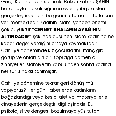
Gerçi Kadınlardan sorumlu Bakan Fatma ŞAHİN
bu konuyla alakalı sığınma evleri gibi projeleri
gerçekleştirse dahi bu gerici tutuma bir türlü son
verilmemektedir. Kadının islami yönden önemi
çok büyüktür.
“CENNET ANALARIN AYAĞININ
ALTINDADIR”
şeklinde düşünen islam kadınına ne
kadar değer verdiğini ortaya koymaktadır.
Cahiliye döneminde kız çocuklarını utanç gibi
görüp ve onları diri diri toprağa gömen o
zihniyetler islamiyet’in kabulünden sonra kadına
her türlü hakkı tanımıştır.
Cahiliye dönemine tekrar geri dönüş mü
yapıyoruz? Her gün Haberlerde kadınların
boğazlandığı veya kesici alet vb. materyallerle
cinayetlerin gerçekleştirildiği aşinadır. Bu
psikolojisi ve dengesi bozulmaya yüz tutan