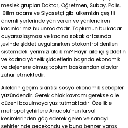
meslek grupları Doktor, Öğretmen, Subay, Polis,
Bilim adamı ve Siyasetçi gibi ülkemizin çeşitli
önemli yerlerinde yön veren ve yönlendiren
kadınlarımız bulunmaktadır. Toplumun bu kadar
duyarsızlaşması ve kadına sokak ortasında
,evinde şiddet uygulanırken otokontrol denilen
sistemdeki yerimizi aldık mı? Hayır aile içi şiddetin
ve kadına yönelik şiddetlerin başında ekonomik
ve dejenere olmuş toplum baskısından olaylar
zühur etmektedir.
Ailelerin geçim sıkıntısı sosyo ekonomik sebepler
yüzündendir. Gerek ahlak kavramı gerekse aile
düzeni bozulmaya yüz tutmaktadır. Özellikle
metropol şehirlere Anadolu’nun kırsal
kesimlerinden göç ederek gelen ve sanayi
şehirlerinde gecekondu ve buna benzer varoş