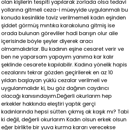
olan kişilerin tespiti yapılarak zorlada olsa tedavi
yollarına gitmeli ceza-i müeyyide uygulanmalı bu
konuda kesinlikle taviz verilmemeli kadın eşinden
şiddet görmüş mıntıka karakoluna gitmiş ise
orada bulunan görevliler hadi barışın olur aile
içerisinde böyle şeyler diyerek aracı
olmamalıdırlar. Bu kadının eşine cesaret verir ve
ben ne yaparsam yapayım yanıma kar kalır
şeklinde cesarete kapılabilir. Kadına yönelik hapis
cezalarını tekrar gözden geçirilerek en az 10
yıldan başlayan yüklü cezalar verilmeli ve
uygulanmalıdır ki, bu göz dağının caydırıcı
olacağı kanısındayım.Değerli okurlarım hep
erkekler hakkında eleştiri yaptık gerçi
kadınlarında hepsi sütten çıkmış ak kaşık mı? Tabi
ki değil, değerli okurlarım Kadın olsun erkek olsun
eğer birlikte bir yuva kurma kararı verecekse