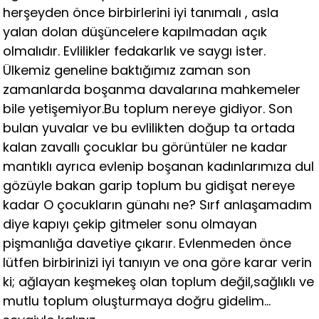
herşeyden önce birbirlerini iyi tanımalı , asla
yalan dolan düşüncelere kapılmadan açık
olmalıdır. Evlilikler fedakarlık ve saygı ister.
Ülkemiz geneline baktığımız zaman son
zamanlarda boşanma davalarına mahkemeler
bile yetişemiyor.Bu toplum nereye gidiyor. Son
bulan yuvalar ve bu evlilikten doğup ta ortada
kalan zavallı çocuklar bu görüntüler ne kadar
mantıklı ayrıca evlenip boşanan kadınlarımıza dul
gözüyle bakan garip toplum bu gidişat nereye
kadar O çocukların günahı ne? Sırf anlaşamadım
diye kapıyı çekip gitmeler sonu olmayan
pişmanlığa davetiye çıkarır. Evlenmeden önce
lütfen birbirinizi iyi tanıyın ve ona göre karar verin
ki; ağlayan keşmekeş olan toplum değil,sağlıklı ve
mutlu toplum oluşturmaya doğru gidelim…