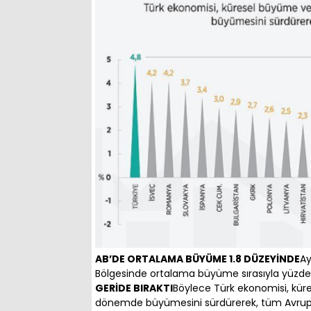
AB’DE ORTALAMA BÜYÜME 1.8 DÜZEYİNDE
Ay
Bölgesinde ortalama büyüme sırasıyla yüzde 1
GERİDE BIRAKTI
Böylece Türk ekonomisi, küres
dönemde büyümesini sürdürerek, tüm Avrupa ül