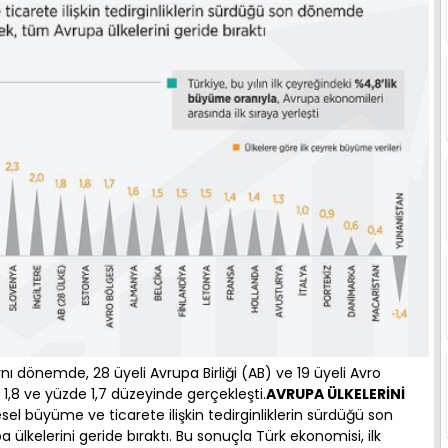
nı dönemde, 28 üyeli Avrupa Birliği (AB) ve 19 üyeli Avro
,8 ve yüzde 1,7 düzeyinde gerçekleşti.
AVRUPA ÜLKELERİNİ
el büyüme ve ticarete ilişkin tedirginliklerin sürdüğü son
kelerini geride bıraktı. Bu sonuçla Türk ekonomisi, ilk