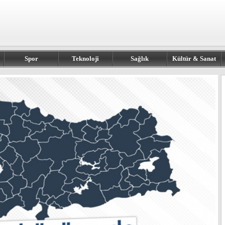
Spor
Teknoloji
Sağlık
Kültür & Sanat