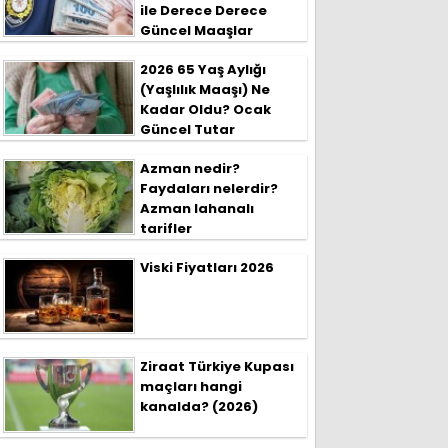
ile Derece Derece
Güncel Maaşlar
2026 65 Yaş Aylığı
(Yaşlılık Maaşı) Ne
Kadar Oldu? Ocak
Güncel Tutar
Azman nedir?
Faydaları nelerdir?
Azman lahanalı
tarifler
Viski Fiyatları 2026
Ziraat Türkiye Kupası
maçları hangi
kanalda? (2026)