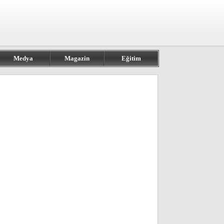
Medya
Magazin
Eğitim