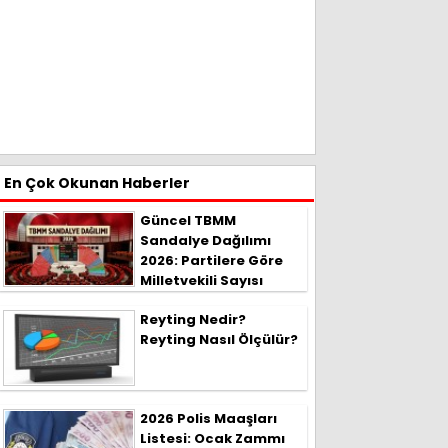
En Çok Okunan Haberler
Güncel TBMM
Sandalye Dağılımı
2026: Partilere Göre
Milletvekili Sayısı
Reyting Nedir?
Reyting Nasıl Ölçülür?
2026 Polis Maaşları
Listesi: Ocak Zammı