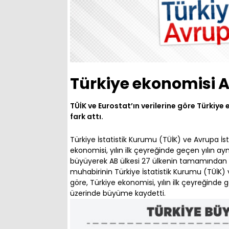
Türkiye ekonomisi A
TÜİK ve Eurostat’ın verilerine göre Türkiye
fark attı.
Türkiye İstatistik Kurumu (TÜİK) ve Avrupa İst
ekonomisi, yılın ilk çeyreğinde geçen yılın ay
büyüyerek AB ülkesi 27 ülkenin tamamından
muhabirinin Türkiye İstatistik Kurumu (TÜİK) v
göre, Türkiye ekonomisi, yılın ilk çeyreğinde 
üzerinde büyüme kaydetti.