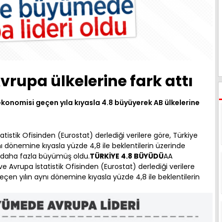
vrupa ülkelerine fark attı
 ekonomisi geçen yıla kıyasla 4.8 büyüyerek AB ülkelerine
atistik Ofisinden (Eurostat) derlediği verilere göre, Türkiye
nı dönemine kıyasla yüzde 4,8 ile beklentilerin üzerinde
 daha fazla büyümüş oldu.
TÜRKİYE 4.8 BÜYÜDÜ
AA
e Avrupa İstatistik Ofisinden (Eurostat) derlediği verilere
geçen yılın aynı dönemine kıyasla yüzde 4,8 ile beklentilerin