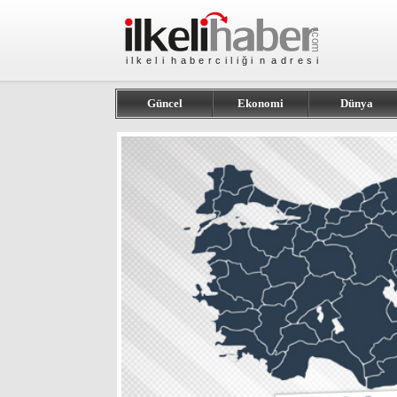
Güncel
Ekonomi
Dünya