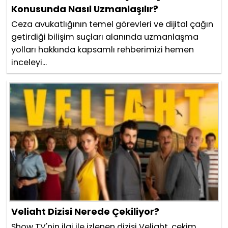
Konusunda Nasıl Uzmanlaşılır?
Ceza avukatlığının temel görevleri ve dijital çağın
getirdiği bilişim suçları alanında uzmanlaşma
yolları hakkında kapsamlı rehberimizi hemen
inceleyi...
Veliaht Dizisi Nerede Çekiliyor?
Show TV'nin ilgi ile izlenen dizisi Veliaht, çekim