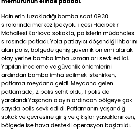
memurunun elinde patladı.
Hainlerin tuzakladığı bomba saat 09.30
sıralarında merkez İpekyolu ilçesi Hacıbekir
Mahallesi Karlıova sokakta, polislerin müdahalesi
sırasında patladı. Yola patlayıcı döşendiği ihbarını
alan polis, bölgede geniş güvenlik önlemi alarak
olay yerine bomba imha uzmanları sevk edildi.
Yapılan inceleme ve güvenlik önlemlerini
ardından bomba imha edilmek istenirken,
patlama meydana geldi. Meydana gelen
patlamada, 2 polis şehit oldu, 1 polis de
yaralandı.Yaşanan olayın ardından bölgeye çok
sayıda polis sevk edildi. Patlamanın yaşandığı
sokak ve çevresine giriş ve çıkışlar yasaklanırken,
bölgede ise hava destekli operasyon başlatıldı.