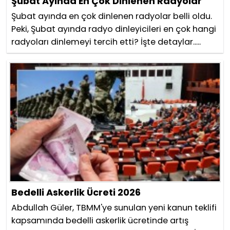
Şubat Ayında En Çok Dinlenen Radyolar
Şubat ayında en çok dinlenen radyolar belli oldu.
Peki, Şubat ayında radyo dinleyicileri en çok hangi
radyoları dinlemeyi tercih etti? İşte detaylar.....
Bedelli Askerlik Ücreti 2026
Abdullah Güler, TBMM'ye sunulan yeni kanun teklifi
kapsamında bedelli askerlik ücretinde artış