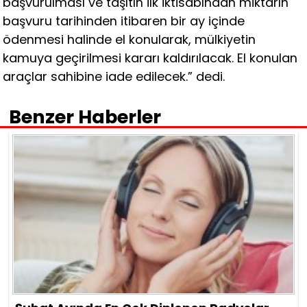
başvurulması ve taşıtın ilk iktisabından miktarın
başvuru tarihinden itibaren bir ay içinde
ödenmesi halinde el konularak, mülkiyetin
kamuya geçirilmesi kararı kaldırılacak. El konulan
araçlar sahibine iade edilecek.” dedi.
Benzer Haberler