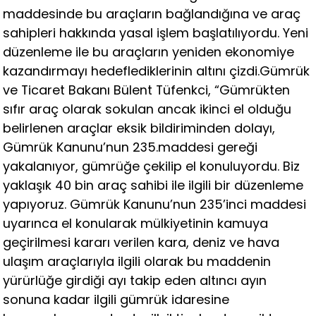
maddesinde bu araçların bağlandığına ve araç
sahipleri hakkında yasal işlem başlatılıyordu. Yeni
düzenleme ile bu araçların yeniden ekonomiye
kazandırmayı hedeflediklerinin altını çizdi.Gümrük
ve Ticaret Bakanı Bülent Tüfenkci, “Gümrükten
sıfır araç olarak sokulan ancak ikinci el olduğu
belirlenen araçlar eksik bildiriminden dolayı,
Gümrük Kanunu’nun 235.maddesi gereği
yakalanıyor, gümrüğe çekilip el konuluyordu. Biz
yaklaşık 40 bin araç sahibi ile ilgili bir düzenleme
yapıyoruz. Gümrük Kanunu’nun 235’inci maddesi
uyarınca el konularak mülkiyetinin kamuya
geçirilmesi kararı verilen kara, deniz ve hava
ulaşım araçlarıyla ilgili olarak bu maddenin
yürürlüğe girdiği ayı takip eden altıncı ayın
sonuna kadar ilgili gümrük idaresine