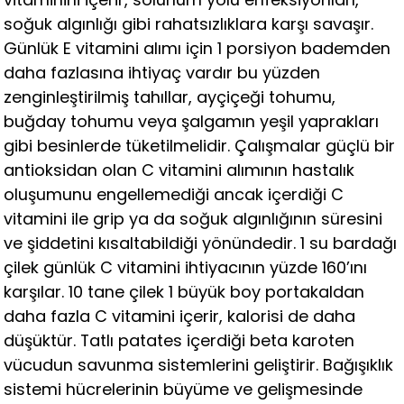
soğuk algınlığı gibi rahatsızlıklara karşı savaşır.
Günlük E vitamini alımı için 1 porsiyon bademden
daha fazlasına ihtiyaç vardır bu yüzden
zenginleştirilmiş tahıllar, ayçiçeği tohumu,
buğday tohumu veya şalgamın yeşil yaprakları
gibi besinlerde tüketilmelidir. Çalışmalar güçlü bir
antioksidan olan C vitamini alımının hastalık
oluşumunu engellemediği ancak içerdiği C
vitamini ile grip ya da soğuk algınlığının süresini
ve şiddetini kısaltabildiği yönündedir. 1 su bardağı
çilek günlük C vitamini ihtiyacının yüzde 160’ını
karşılar. 10 tane çilek 1 büyük boy portakaldan
daha fazla C vitamini içerir, kalorisi de daha
düşüktür. Tatlı patates içerdiği beta karoten
vücudun savunma sistemlerini geliştirir. Bağışıklık
sistemi hücrelerinin büyüme ve gelişmesinde