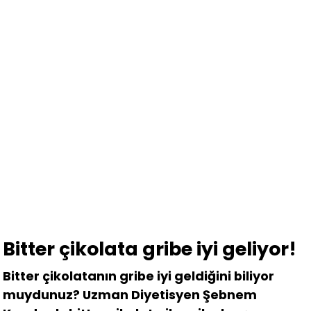
Bitter çikolata gribe iyi geliyor!
Bitter çikolatanın gribe iyi geldiğini biliyor
muydunuz? Uzman Diyetisyen Şebnem