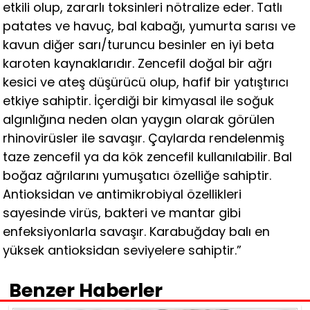
etkili olup, zararlı toksinleri nötralize eder. Tatlı
patates ve havuç, bal kabağı, yumurta sarısı ve
kavun diğer sarı/turuncu besinler en iyi beta
karoten kaynaklarıdır. Zencefil doğal bir ağrı
kesici ve ateş düşürücü olup, hafif bir yatıştırıcı
etkiye sahiptir. İçerdiği bir kimyasal ile soğuk
algınlığına neden olan yaygın olarak görülen
rhinovirüsler ile savaşır. Çaylarda rendelenmiş
taze zencefil ya da kök zencefil kullanılabilir. Bal
boğaz ağrılarını yumuşatıcı özelliğe sahiptir.
Antioksidan ve antimikrobiyal özellikleri
sayesinde virüs, bakteri ve mantar gibi
enfeksiyonlarla savaşır. Karabuğday balı en
yüksek antioksidan seviyelere sahiptir.”
Benzer Haberler