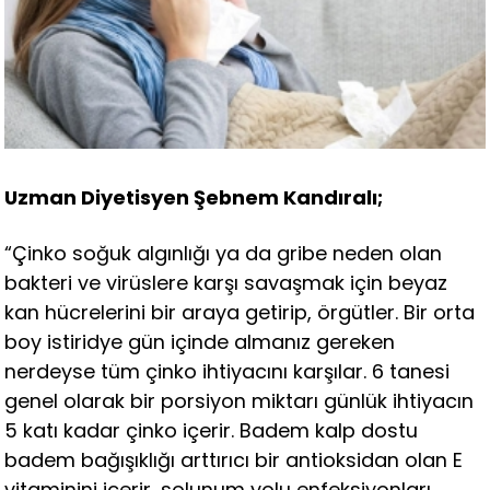
Uzman Diyetisyen Şebnem Kandıralı;
“Çinko soğuk algınlığı ya da gribe neden olan
bakteri ve virüslere karşı savaşmak için beyaz
kan hücrelerini bir araya getirip, örgütler. Bir orta
boy istiridye gün içinde almanız gereken
nerdeyse tüm çinko ihtiyacını karşılar. 6 tanesi
genel olarak bir porsiyon miktarı günlük ihtiyacın
5 katı kadar çinko içerir. Badem kalp dostu
badem bağışıklığı arttırıcı bir antioksidan olan E
vitaminini içerir, solunum yolu enfeksiyonları,