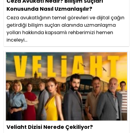
Ceza Avukatı Nedir? Bilişim Suçları
Konusunda Nasıl Uzmanlaşılır?
Ceza avukatlığının temel görevleri ve dijital çağın
getirdiği bilişim suçları alanında uzmanlaşma
yolları hakkında kapsamlı rehberimizi hemen
inceleyi...
Veliaht Dizisi Nerede Çekiliyor?