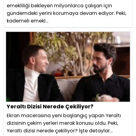
emekliliği bekleyen milyonlarca çalışan için
gündemdeki yerini korumaya devam ediyor. Peki,
kademeli emekl...
Yeraltı Dizisi Nerede Çekiliyor?
Ekran macerasına yeni başlangıç yapan Yeraltı
dizisinin çekim yerleri merak konusu oldu. Peki,
Yeraltı dizisi nerede çekiliyor? İşte detaylar...