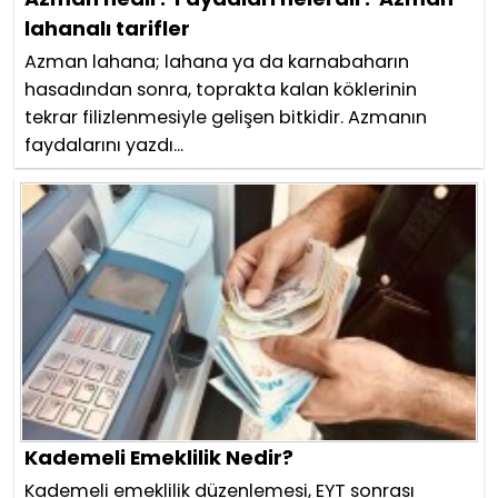
lahanalı tarifler
Azman lahana; lahana ya da karnabaharın
hasadından sonra, toprakta kalan köklerinin
tekrar filizlenmesiyle gelişen bitkidir. Azmanın
faydalarını yazdı...
Kademeli Emeklilik Nedir?
Kademeli emeklilik düzenlemesi, EYT sonrası