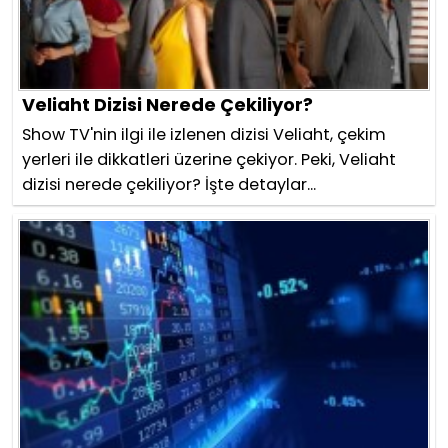
Veliaht Dizisi Nerede Çekiliyor?
Show TV'nin ilgi ile izlenen dizisi Veliaht, çekim
yerleri ile dikkatleri üzerine çekiyor. Peki, Veliaht
dizisi nerede çekiliyor? İşte detaylar...