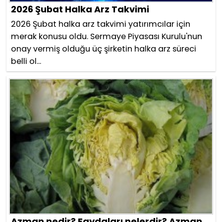
2026 Şubat Halka Arz Takvimi
2026 Şubat halka arz takvimi yatırımcılar için
merak konusu oldu. Sermaye Piyasası Kurulu'nun
onay vermiş olduğu üç şirketin halka arz süreci
belli ol...
Azman nedir? Faydaları nelerdir? Azman