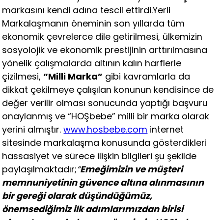
markasını kendi adına tescil ettirdi.
Yerli
Markalaşmanın öneminin son yıllarda tüm
ekonomik çevrelerce dile getirilmesi, ülkemizin
sosyolojik ve ekonomik prestijinin arttırılmasına
yönelik çalışmalarda altının kalın harflerle
çizilmesi,
“Milli Marka”
gibi kavramlarla da
dikkat çekilmeye çalışılan konunun kendisince de
değer verilir olması sonucunda yaptığı başvuru
onaylanmış ve “HOŞbebe” milli bir marka olarak
yerini almıştır.
www.hosbebe.com
internet
sitesinde markalaşma konusunda gösterdikleri
hassasiyet ve sürece ilişkin bilgileri şu şekilde
paylaşılmaktadır;
“
Emeğimizin ve müşteri
memnuniyetinin güvence altına alınmasının
bir gereği olarak düşündüğümüz,
önemsediğimiz ilk adımlarımızdan birisi