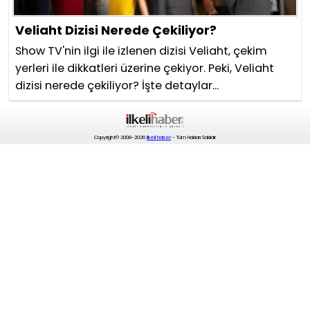
Veliaht Dizisi Nerede Çekiliyor?
Show TV'nin ilgi ile izlenen dizisi Veliaht, çekim
yerleri ile dikkatleri üzerine çekiyor. Peki, Veliaht
dizisi nerede çekiliyor? İşte detaylar...
Copyright© 2008-2026
ilkeli haber
- Tüm Hakları Saklıdır