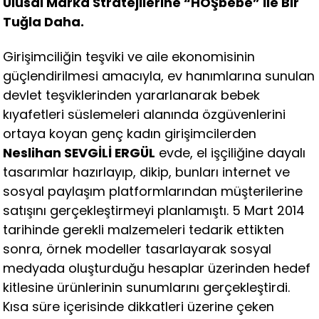
Ulusal Marka Stratejilerine “HOŞbebe” İle Bir
Tuğla Daha.
Girişimciliğin teşviki ve aile ekonomisinin
güçlendirilmesi amacıyla, ev hanımlarına sunulan
devlet teşviklerinden yararlanarak bebek
kıyafetleri süslemeleri alanında özgüvenlerini
ortaya koyan genç kadın girişimcilerden
Neslihan SEVGİLİ ERGÜL
evde, el işçiliğine dayalı
tasarımlar hazırlayıp, dikip, bunları internet ve
sosyal paylaşım platformlarından müşterilerine
satışını gerçekleştirmeyi planlamıştı. 5 Mart 2014
tarihinde gerekli malzemeleri tedarik ettikten
sonra, örnek modeller tasarlayarak sosyal
medyada oluşturduğu hesaplar üzerinden hedef
kitlesine ürünlerinin sunumlarını gerçekleştirdi.
Kısa süre içerisinde dikkatleri üzerine çeken