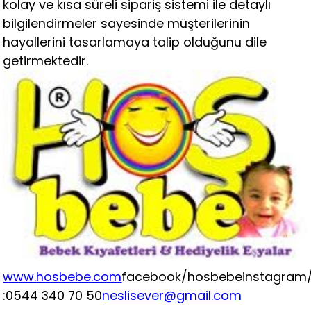
kolay ve kısa süreli sipariş sistemi ile detaylı
bilgilendirmeler sayesinde müşterilerinin
hayallerini tasarlamaya talip olduğunu dile
getirmektedir.
www.hosbebe.com
facebook/hosbebe
instagram
:0544 340 70 50
neslisever@gmail.com