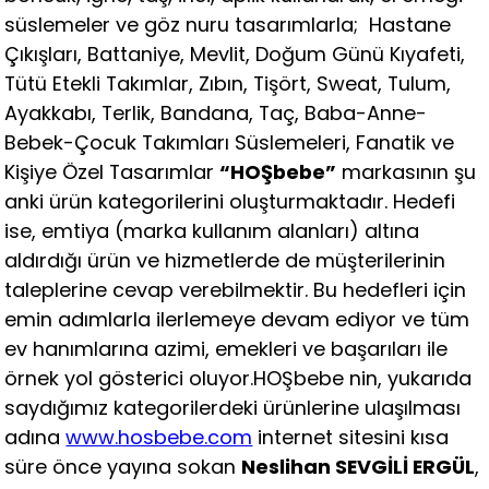
süslemeler ve göz nuru tasarımlarla; Hastane
Çıkışları, Battaniye, Mevlit, Doğum Günü Kıyafeti,
Tütü Etekli Takımlar, Zıbın, Tişört, Sweat, Tulum,
Ayakkabı, Terlik, Bandana, Taç, Baba-Anne-
Bebek-Çocuk Takımları Süslemeleri, Fanatik ve
Kişiye Özel Tasarımlar
“HOŞbebe”
markasının şu
anki ürün kategorilerini oluşturmaktadır. Hedefi
ise, emtiya (marka kullanım alanları) altına
aldırdığı ürün ve hizmetlerde de müşterilerinin
taleplerine cevap verebilmektir. Bu hedefleri için
emin adımlarla ilerlemeye devam ediyor ve tüm
ev hanımlarına azimi, emekleri ve başarıları ile
örnek yol gösterici oluyor.
HOŞbebe nin, yukarıda
saydığımız kategorilerdeki ürünlerine ulaşılması
adına
www.hosbebe.com
internet sitesini kısa
süre önce yayına sokan
Neslihan SEVGİLİ ERGÜL
,