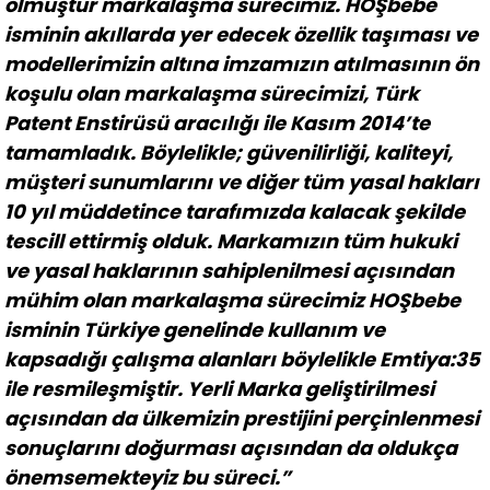
olmuştur markalaşma sürecimiz. HOŞbebe
isminin akıllarda yer edecek özellik taşıması ve
modellerimizin altına imzamızın atılmasının ön
koşulu olan markalaşma sürecimizi, Türk
Patent Enstirüsü aracılığı ile Kasım 2014’te
tamamladık. Böylelikle; güvenilirliği, kaliteyi,
müşteri sunumlarını ve diğer tüm yasal hakları
10 yıl müddetince tarafımızda kalacak şekilde
tescill ettirmiş olduk. Markamızın tüm hukuki
ve yasal haklarının sahiplenilmesi açısından
mühim olan markalaşma sürecimiz HOŞbebe
isminin Türkiye genelinde kullanım ve
kapsadığı çalışma alanları böylelikle Emtiya:35
ile resmileşmiştir. Yerli Marka geliştirilmesi
açısından da ülkemizin prestijini perçinlenmesi
sonuçlarını doğurması açısından da oldukça
önemsemekteyiz bu süreci.”