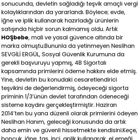
sonucunda, devletin sağladığı teşvik amaçlı vergi
kolaylıklarından da yararlandı. Böylece; evde,
iğne ve iplik kullanarak hazırladığı ürünlerin
satışında hiçbir sorun kalmamış oldu. Artık
HOŞbebe
, mali ve yasal güvence altında bir
marka olmuştu.
Bununla da yetinmeyen Neslihan
SEVGİLİ ERGÜL, Sosyal Güvenlik Kurumuna da
gerekli başvuruyu yapmış, 4B Sigortalı
kapsamında primlerini ödeme hakkını elde etmiş.
Yine, devletin bu konudaki cesaretlendirici
teşvikini de değerlendirmiş, ödeyeceği sigorta
priminin 1/3’ünün devlet tarafından ödeneceği
sisteme kaydını gerçekleştirmiştir. Haziran
2014’ten bu yana düzenli olarak primlerini ödeyen
Neslihan Hanım, geleceği konusunda da artık
daha emin ve güvenli hissetmekte kendisini.
Keçe,
boncuk, iğne, taş, inci, aplik kullanarak, el emeği