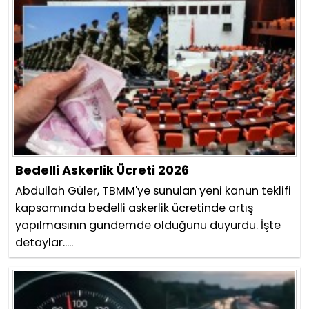
Bedelli Askerlik Ücreti 2026
Abdullah Güler, TBMM'ye sunulan yeni kanun teklifi
kapsamında bedelli askerlik ücretinde artış
yapılmasının gündemde olduğunu duyurdu. İşte
detaylar.....