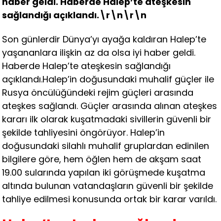
haber geldi. Haberde Halep’te ateşkesin
sağlandığı açıklandı.\r\n\r\n
Son günlerdir Dünya’yı ayağa kaldıran Halep’te
yaşananlara ilişkin az da olsa iyi haber geldi.
Haberde Halep’te ateşkesin sağlandığı
açıklandı.Halep’in doğusundaki muhalif güçler ile
Rusya öncülüğündeki rejim güçleri arasında
ateşkes sağlandı. Güçler arasında alınan ateşkes
kararı ilk olarak kuşatmadaki sivillerin güvenli bir
şekilde tahliyesini öngörüyor. Halep’in
doğusundaki silahlı muhalif gruplardan edinilen
bilgilere göre, hem öğlen hem de akşam saat
19.00 sularında yapılan iki görüşmede kuşatma
altında bulunan vatandaşların güvenli bir şekilde
tahliye edilmesi konusunda ortak bir karar varıldı.