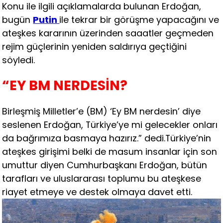
Konu ile ilgili açıklamalarda bulunan Erdoğan,
bugün
Putin
ile tekrar bir görüşme yapacağını ve
ateşkes kararının üzerinden saaatler geçmeden
rejim güçlerinin yeniden saldırıya geçtiğini
söyledi.
“EY BM NERDESİN?
Birleşmiş Milletler’e (BM) ‘Ey BM nerdesin’ diye
seslenen Erdoğan, Türkiye’ye mi gelecekler onları
da bağrımıza basmaya hazırız.” dedi.Türkiye’nin
ateşkes girişimi belki de masum insanlar için son
umuttur diyen Cumhurbaşkanı Erdoğan, bütün
tarafları ve uluslararası toplumu bu ateşkese
riayet etmeye ve destek olmaya davet etti.