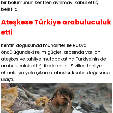
bir bölümünün kentten ayrılmayı kabul ettiği
belirtildi.
Ateşkese Türkiye arabuluculuk
etti
Kentin doğusunda muhalifler ile Rusya
öncülüğündeki rejim güçleri arasında varılan
ateşkes ve tahliye mutabakatına Türkiye’nin de
arabuluculuk ettiği ifade edildi. Sivilleri tahliye
etmek için yola çıkan otobüsler kentin doğusuna
ulaştı.