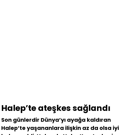
Halep’te ateşkes sağlandı
Son günlerdir Dünya’yı ayağa kaldıran
Halep’te yaşananlara ilişkin az da olsa iyi