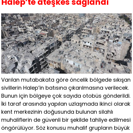
Halep’te ateşkes sağlandı
Varılan mutabakata göre öncelik bölgede sıkışan
sivillerin Halep’in batısına çıkarılmasına verilecek.
Bunun için bölgeye çok sayıda otobüs gönderildi.
İki taraf arasında yapılan uzlaşmada ikinci olarak
kent merkezinin doğusunda bulunan silahlı
muhaliflerin de güvenli bir şekilde tahliye edilmesi
öngörülüyor. Söz konusu muhalif grupların büyük