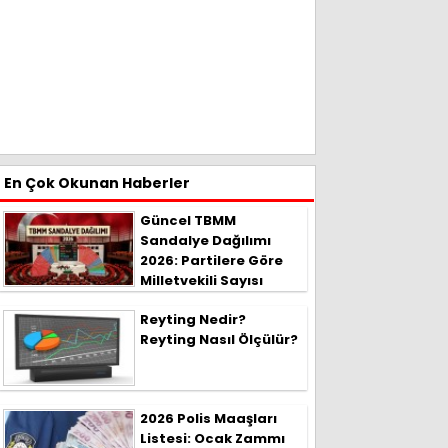
En Çok Okunan Haberler
Güncel TBMM
Sandalye Dağılımı
2026: Partilere Göre
Milletvekili Sayısı
Reyting Nedir?
Reyting Nasıl Ölçülür?
2026 Polis Maaşları
Listesi: Ocak Zammı