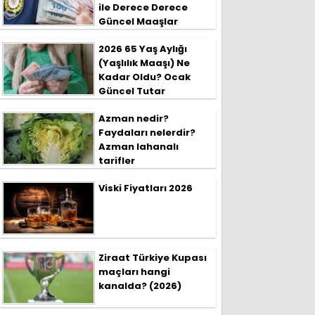
ile Derece Derece
Güncel Maaşlar
2026 65 Yaş Aylığı
(Yaşlılık Maaşı) Ne
Kadar Oldu? Ocak
Güncel Tutar
Azman nedir?
Faydaları nelerdir?
Azman lahanalı
tarifler
Viski Fiyatları 2026
Ziraat Türkiye Kupası
maçları hangi
kanalda? (2026)