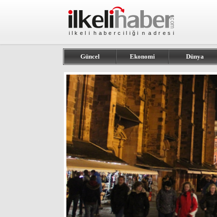
Güncel
Ekonomi
Dünya