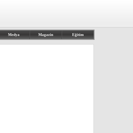
Medya
Magazin
Eğitim