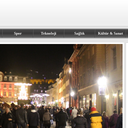
Spor
Teknoloji
Sağlık
Kültür & Sanat