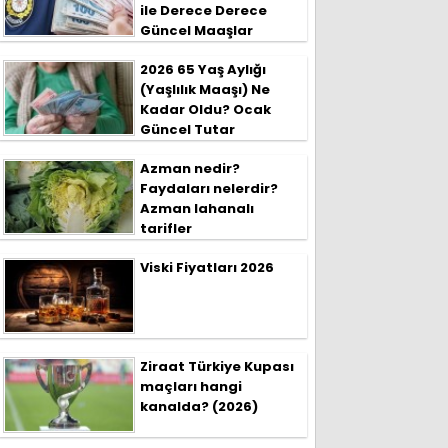
ile Derece Derece
Güncel Maaşlar
2026 65 Yaş Aylığı
(Yaşlılık Maaşı) Ne
Kadar Oldu? Ocak
Güncel Tutar
Azman nedir?
Faydaları nelerdir?
Azman lahanalı
tarifler
Viski Fiyatları 2026
Ziraat Türkiye Kupası
maçları hangi
kanalda? (2026)