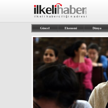
Güncel
Ekonomi
Dünya