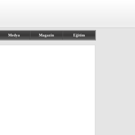
Medya
Magazin
Eğitim