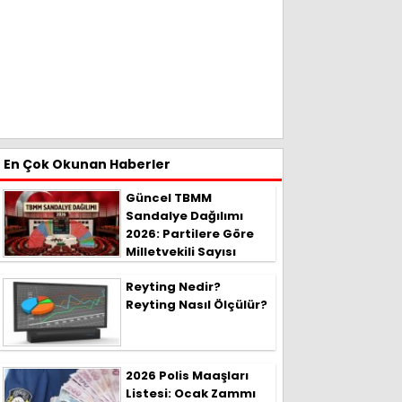
En Çok Okunan Haberler
Güncel TBMM
Sandalye Dağılımı
2026: Partilere Göre
Milletvekili Sayısı
Reyting Nedir?
Reyting Nasıl Ölçülür?
2026 Polis Maaşları
Listesi: Ocak Zammı