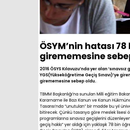
ÖSYM’nin hatası 78 
girememesine sebe
2016 ÖSYS Kılavuzu’nda yer alan ‘sınavsız g
YGS(Yükseköğretime Geçiş Sınavı)’ye girem
girememesine sebep oldu.
TBMM Başkanlığı’na sunulan Milli eğitim Baka
Kararname ile Bazı Kanun ve Kanun Hükmünd
Tasarısı’nda “unutulan” bir madde bu yıl üniv
bitirecek. Çünkü tasarıya göre meslek lisesi 
programlarına sınavsız geçişlerini düzenleyen
geçiş hakkı” yer aldığı için yaklaşık 78 bin