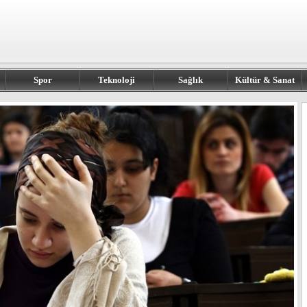
Spor
Teknoloji
Sağlık
Kültür & Sanat