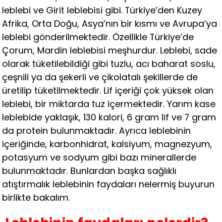
leblebi ve Girit leblebisi gibi. Türkiye’den Kuzey
Afrika, Orta Doğu, Asya’nın bir kısmı ve Avrupa’ya
leblebi gönderilmektedir. Özellikle Türkiye’de
Çorum, Mardin leblebisi meşhurdur. Leblebi, sade
olarak tüketilebildiği gibi tuzlu, acı baharat soslu,
çeşnili ya da şekerli ve çikolatalı şekillerde de
üretilip tüketilmektedir. Lif içeriği çok yüksek olan
leblebi, bir miktarda tuz içermektedir. Yarım kase
leblebide yaklaşık, 130 kalori, 6 gram lif ve 7 gram
da protein bulunmaktadır. Ayrıca leblebinin
içeriğinde, karbonhidrat, kalsiyum, magnezyum,
potasyum ve sodyum gibi bazı minerallerde
bulunmaktadır. Bunlardan başka sağlıklı
atıştırmalık leblebinin faydaları nelermiş buyurun
birlikte bakalım.