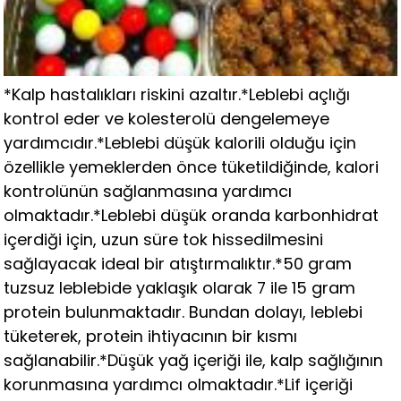
*Kalp hastalıkları riskini azaltır.*Leblebi açlığı
kontrol eder ve kolesterolü dengelemeye
yardımcıdır.*Leblebi düşük kalorili olduğu için
özellikle yemeklerden önce tüketildiğinde, kalori
kontrolünün sağlanmasına yardımcı
olmaktadır.*Leblebi düşük oranda karbonhidrat
içerdiği için, uzun süre tok hissedilmesini
sağlayacak ideal bir atıştırmalıktır.*50 gram
tuzsuz leblebide yaklaşık olarak 7 ile 15 gram
protein bulunmaktadır. Bundan dolayı, leblebi
tüketerek, protein ihtiyacının bir kısmı
sağlanabilir.*Düşük yağ içeriği ile, kalp sağlığının
korunmasına yardımcı olmaktadır.*Lif içeriği