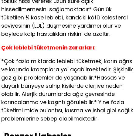
tokluk hissi vererek uzun süre açlık
hissedilmemesini sağlamaktadır* Günlük
tüketilen ¾ kase leblebi, kandaki kötü kolesterol
seviyesinin (LDL) düşmesine yardımcı olur ve
böylece kalp hastalıkları riskini de azaltır.
Çok leblebi tüketmenin zararları:
*Çok fazla miktarda leblebi tüketmek, karın ağrısı
ve karında kramplara yol açabilmektedir. Şişkinlik
gaz gibi problemler de yaşanabilir.*Hassas ve
duyarlı bünyeye sahip kişilerde alerjiye neden
olabilir. Alerjik durumlarda ağız çevresinde
karıncalanma ve kaşıntı görülebilir.* Yine fazla
tüketimi mide bulantısı, kusma ve ishal gibi sağlık
problemlerine sebep olabilmektedir.