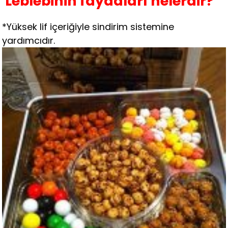
Leblebinin faydaları nelerdir?
*Yüksek lif içeriğiyle sindirim sistemine
yardımcıdır.