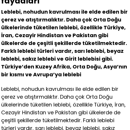
faydaları
Leblebi, nohudun kavrulması ile elde edilen bir
çerez ve atıştırmalıktır. Daha çok Orta Doğu
ülkelerinde tüketilen leblebi, özellikle Türkiye,
İran, Cezayir Hindistan ve Pakistan gibi
ülkelerde de çeşitli şekillerde tüketilmektedir.
Farklı leblebi türleri vardır, sarı leblebi, beyaz
leblebi, sakız leblebi ve Girit leblebisi gibi.
Türkiye’den Kuzey Afrika, Orta Doğu, Asya’nın
bir kısmı ve Avrupa’ya leblebi
Leblebi, nohudun kavrulması ile elde edilen bir
çerez ve atıştırmalıktır. Daha çok Orta Doğu
ülkelerinde tüketilen leblebi, özellikle Türkiye, İran,
Cezayir Hindistan ve Pakistan gibi ülkelerde de
çeşitli şekillerde tüketilmektedir. Farklı leblebi
türleri vardır, sarı leblebi, beyaz leblebi, sakız