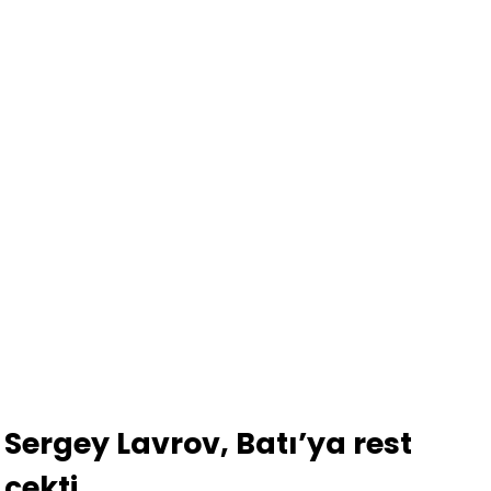
Sergey Lavrov, Batı’ya rest
çekti