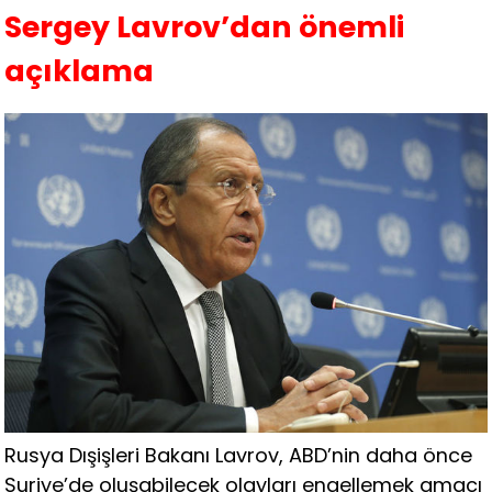
Sergey Lavrov’dan önemli
açıklama
Rusya Dışişleri Bakanı Lavrov, ABD’nin daha önce
Suriye’de oluşabilecek olayları engellemek amacı