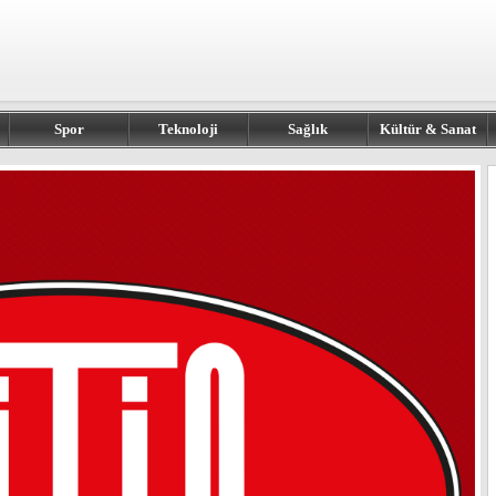
Spor
Teknoloji
Sağlık
Kültür & Sanat