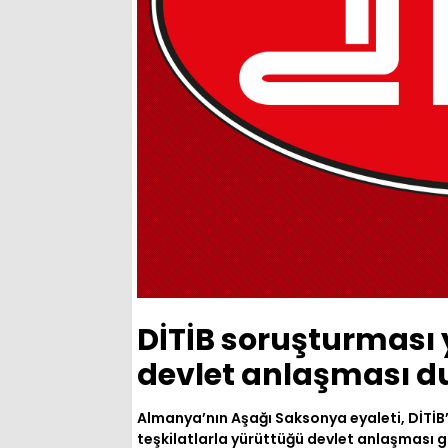
DİTİB soruşturmas
devlet anlaşması d
Almanya’nın Aşağı Saksonya eyaleti, DİTİB
teşkilatlarla yürüttüğü devlet anlaşması gö