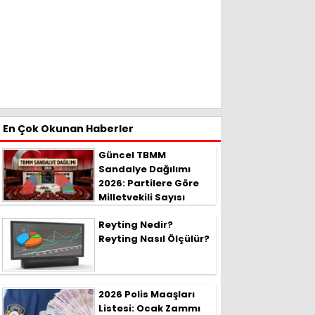
En Çok Okunan Haberler
Güncel TBMM
Sandalye Dağılımı
2026: Partilere Göre
Milletvekili Sayısı
Reyting Nedir?
Reyting Nasıl Ölçülür?
2026 Polis Maaşları
Listesi: Ocak Zammı