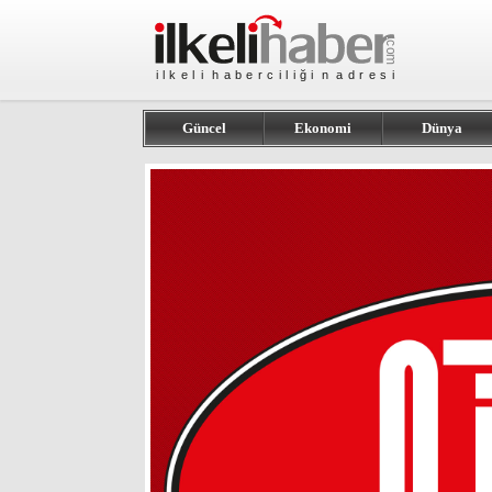
Güncel
Ekonomi
Dünya