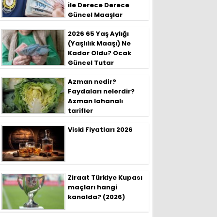
ile Derece Derece
Güncel Maaşlar
2026 65 Yaş Aylığı
(Yaşlılık Maaşı) Ne
Kadar Oldu? Ocak
Güncel Tutar
Azman nedir?
Faydaları nelerdir?
Azman lahanalı
tarifler
Viski Fiyatları 2026
Ziraat Türkiye Kupası
maçları hangi
kanalda? (2026)