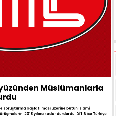
ı yüzünden Müslümanlarla
urdu
’e soruşturma başlatılması üzerine bütün İslami
rüşmelerini 2018 yılına kadar durdurdu. DİTİB ise Türkiye