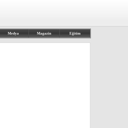
Medya
Magazin
Eğitim