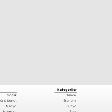
Kategoriler
Sağlık
Güncel
tür & Sanat
Ekonomi
Medya
Dünya
Magazin
Spor