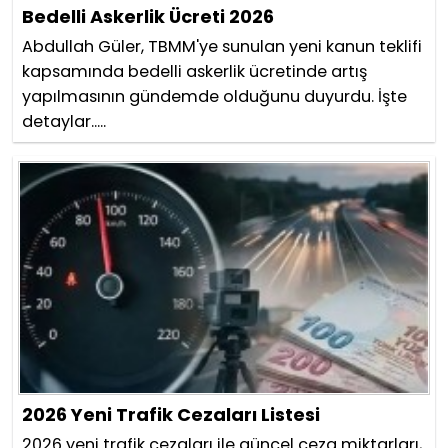
Bedelli Askerlik Ücreti 2026
Abdullah Güler, TBMM'ye sunulan yeni kanun teklifi
kapsamında bedelli askerlik ücretinde artış
yapılmasının gündemde olduğunu duyurdu. İşte
detaylar.....
2026 Yeni Trafik Cezaları Listesi
2026 yeni trafik cezaları ile güncel ceza miktarları,