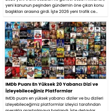
yeni kanunun peşinden gündemin öne çıkan konu
başlıkları arasına girdi. İşte 2026 yeni trafik ce...
IMDb Puanı En Yüksek 20 Yabancı Dizi ve
İzleyebileceğiniz Platformlar
IMDb puanı en yüksek yabancı diziler ve bu dizileri
izleyebileceğimiz platformlar izleyici tarafından
merakla araştırılmaya başlandı. İşte detaylar......