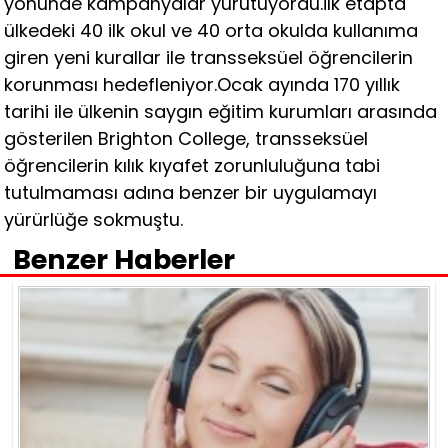
yönünde kampanyalar yürütüyordu.İlk etapta
ülkedeki 40 ilk okul ve 40 orta okulda kullanıma
giren yeni kurallar ile transseksüel öğrencilerin
korunması hedefleniyor.Ocak ayında 170 yıllık
tarihi ile ülkenin saygın eğitim kurumları arasında
gösterilen Brighton College, transseksüel
öğrencilerin kılık kıyafet zorunluluğuna tabi
tutulmaması adına benzer bir uygulamayı
yürürlüğe sokmuştu.
Benzer Haberler