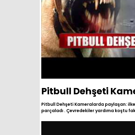
Pitbull Dehşeti Kam
Pitbull Dehşeti Kameralarda paylaşan: ilke
parçaladı . Çevredekiler yardıma koştu fak