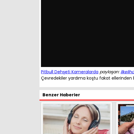
Pitbull Dehşeti Kameralarda
paylaşan:
ilkelih
Çevredekiler yardıma koştu fakat ellerinden 
Benzer Haberler