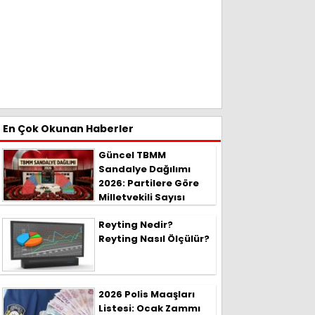
En Çok Okunan Haberler
Güncel TBMM
Sandalye Dağılımı
2026: Partilere Göre
Milletvekili Sayısı
Reyting Nedir?
Reyting Nasıl Ölçülür?
2026 Polis Maaşları
Listesi: Ocak Zammı