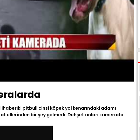
eralarda
lihaberİki pitbull cinsi köpek yol kenarındaki adamı
at ellerinden bir şey gelmedi. Dehşet anları kamerada.