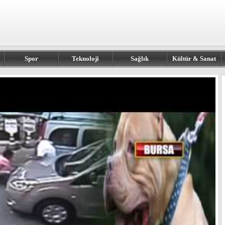
Spor
Teknoloji
Sağlık
Kültür & Sanat