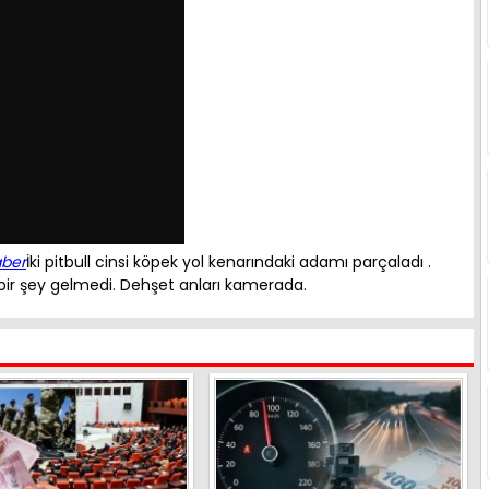
aber
İki pitbull cinsi köpek yol kenarındaki adamı parçaladı .
bir şey gelmedi. Dehşet anları kamerada.