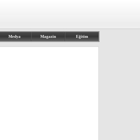
Medya
Magazin
Eğitim