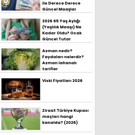
ile Derece Derece
Güncel Maaşlar
2026 65 Yaş Aylığı
(Yaşlılık Maaşı) Ne
Kadar Oldu? Ocak
Güncel Tutar
Azman nedir?
Faydaları nelerdir?
Azman lahanalı
tarifler
Viski Fiyatları 2026
Ziraat Türkiye Kupası
maçları hangi
kanalda? (2026)