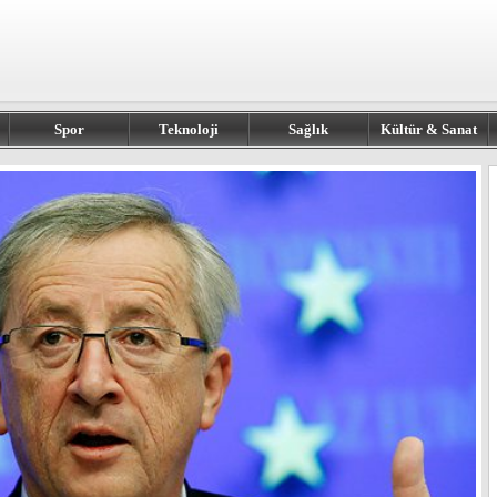
Spor
Teknoloji
Sağlık
Kültür & Sanat