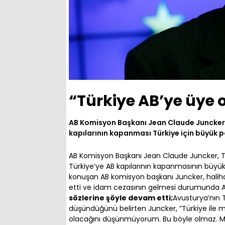
“Türkiye AB’ye üye
AB Komisyon Başkanı Jean Claude Juncker, 
kapılarının kapanması Türkiye için büyük po
AB Komisyon Başkanı Jean Claude Juncker, Türki
Türkiye’ye AB kapılarının kapanmasının büyük 
konuşan AB komisyon başkanı Juncker, halihaz
etti ve idam cezasının gelmesi durumunda AB
sözlerine şöyle devam etti;
Avusturya’nın T
düşündüğünü belirten Juncker, ”Türkiye ile müz
olacağını düşünmüyorum. Bu böyle olmaz. Müz