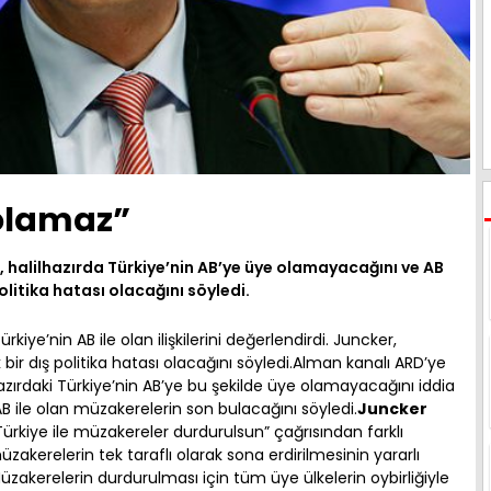
 olamaz”
halilhazırda Türkiye’nin AB’ye üye olamayacağını ve AB
litika hatası olacağını söyledi.
ye’nin AB ile olan ilişkilerini değerlendirdi. Juncker,
bir dış politika hatası olacağını söyledi.Alman kanalı ARD’ye
ırdaki Türkiye’nin AB’ye bu şekilde üye olamayacağını iddia
 ile olan müzakerelerin son bulacağını söyledi.
Juncker
ürkiye ile müzakereler durdurulsun” çağrısından farklı
akerelerin tek taraflı olarak sona erdirilmesinin yararlı
akerelerin durdurulması için tüm üye ülkelerin oybirliğiyle