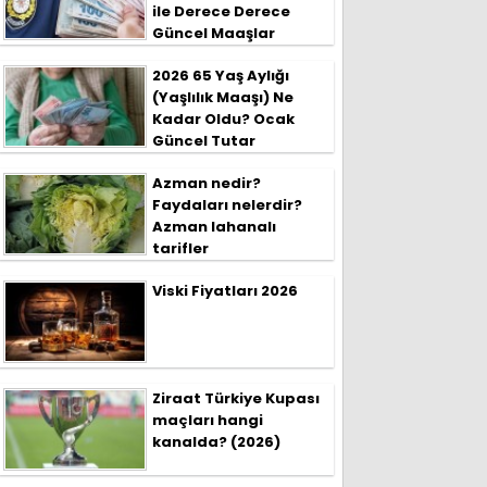
ile Derece Derece
Güncel Maaşlar
2026 65 Yaş Aylığı
(Yaşlılık Maaşı) Ne
Kadar Oldu? Ocak
Güncel Tutar
Azman nedir?
Faydaları nelerdir?
Azman lahanalı
tarifler
Viski Fiyatları 2026
Ziraat Türkiye Kupası
maçları hangi
kanalda? (2026)