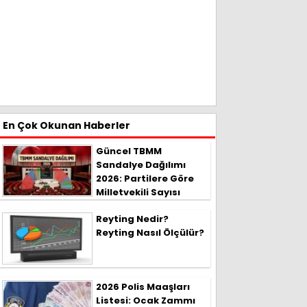
En Çok Okunan Haberler
Güncel TBMM
Sandalye Dağılımı
2026: Partilere Göre
Milletvekili Sayısı
Reyting Nedir?
Reyting Nasıl Ölçülür?
2026 Polis Maaşları
Listesi: Ocak Zammı