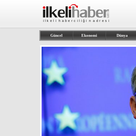
Güncel
Ekonomi
Dünya