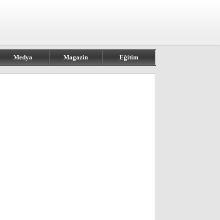
Medya
Magazin
Eğitim