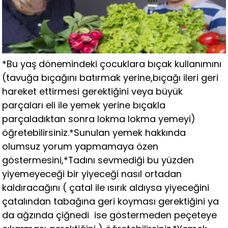
*Bu yaş dönemindeki çocuklara bıçak kullanımını
(tavuğa bıçağını batırmak yerine,bıçağı ileri geri
hareket ettirmesi gerektiğini veya büyük
parçaları eli ile yemek yerine bıçakla
parçaladıktan sonra lokma lokma yemeyi)
öğretebilirsiniz.*Sunulan yemek hakkında
olumsuz yorum yapmamaya özen
göstermesini,*Tadını sevmediği bu yüzden
yiyemeyeceği bir yiyeceği nasıl ortadan
kaldıracağını ( çatal ile ısırık aldıysa yiyeceğini
çatalından tabağına geri koyması gerektiğini ya
da ağzında çiğnedi ise göstermeden peçeteye