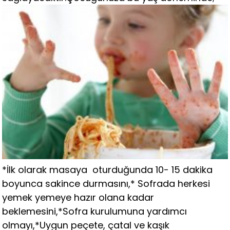
*İlk olarak masaya oturduğunda 10- 15 dakika
boyunca sakince durmasını,* Sofrada herkesi
yemek yemeye hazır olana kadar
beklemesini,*Sofra kurulumuna yardımcı
olmayı,*Uygun peçete, çatal ve kaşık