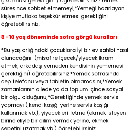
çıkarması gerektiğini ) öğretebilirsiniz.*Yemek
süresince sohbet etmemeyi,*Yemeği hazırlayan
kişiye mutlaka teşekkür etmesi gerektiğini
öğretebilirsiniz.
8 -10 yaş
döneminde sofra görgü kuralları
*Bu yaş arlığındaki çocuklara İyi bir ev sahibi nasıl
olunacağını (misafire içecek/yiyecek ikram
etmek, arkadaşı yemeden kendisinin yememesi
gerektiğini) öğretebilirsiniz.*Yemek sofrasında
cep telefonu veya tabletin olmamasını,*Yemek
zamanlarının ailede ya da toplum içinde sosyal
bir olgu olduğunu,*Gerektiğinde yemek servisi
yapmayı ( kendi kaşığı yerine servis kaşığı
kullanmak vb.), yiyecekleri iletme (ekmek isteyen
birine eliyle bir dilim vermek yerine, ekmek
sepetini uzatmak vb.) öğretebilirsiniz.