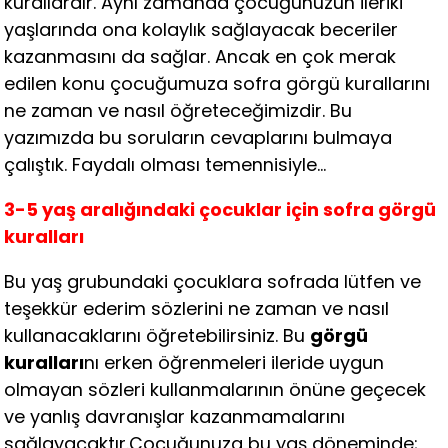
kurallardır. Aynı zamanda çocuğunuzun ileriki
yaşlarında ona kolaylık sağlayacak beceriler
kazanmasını da sağlar. Ancak en çok merak
edilen konu çocuğumuza sofra görgü kurallarını
ne zaman ve nasıl öğreteceğimizdir. Bu
yazımızda bu soruların cevaplarını bulmaya
çalıştık. Faydalı olması temennisiyle…
3-5 yaş aralığındaki çocuklar için sofra görgü
kuralları
Bu yaş grubundaki çocuklara sofrada lütfen ve
teşekkür ederim sözlerini ne zaman ve nasıl
kullanacaklarını öğretebilirsiniz. Bu
görgü
kuralları
nı erken öğrenmeleri ileride uygun
olmayan sözleri kullanmalarının önüne geçecek
ve yanlış davranışlar kazanmamalarını
sağlayacaktır.Çocuğunuza bu yaş döneminde;