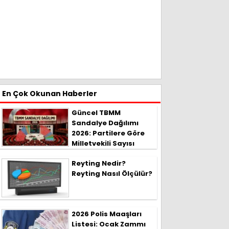
En Çok Okunan Haberler
Güncel TBMM
Sandalye Dağılımı
2026: Partilere Göre
Milletvekili Sayısı
Reyting Nedir?
Reyting Nasıl Ölçülür?
2026 Polis Maaşları
Listesi: Ocak Zammı