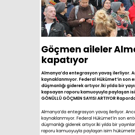
Göçmen aileler Alm
kapatıyor
Almanya’da entegrasyon yavaş ilerliyor. 
kaynaklanmıyor. Federal Hükümet’in son 
düşmanlığı giderek artıyor.İki yılda bir y
kapsayan raporu kamuoyuyla paylaşan is
GÖNÜLLÜ GÖÇMEN SAYISI ARTIYOR Raporda,
Almanya’da entegrasyon yavaş ilerliyor. Anc
kaynaklanmıyor. Federal Hükümet’in son en
düşmanlığı giderek artıyor.İki yılda bir yay
raporu kamuoyuyla paylaşan isim hükümeti