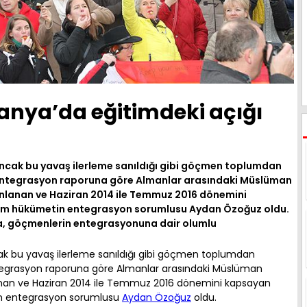
anya’da eğitimdeki açığı
Ancak bu yavaş ilerleme sanıldığı gibi göçmen toplumdan
entegrasyon raporuna göre Almanlar arasındaki Müslüman
ayınlanan ve Haziran 2014 ile Temmuz 2016 dönemini
im hükümetin entegrasyon sorumlusu Aydan Özoğuz oldu.
 göçmenlerin entegrasyonuna dair olumlu
ak bu yavaş ilerleme sanıldığı gibi göçmen toplumdan
tegrasyon raporuna göre Almanlar arasındaki Müslüman
ınlanan ve Haziran 2014 ile Temmuz 2016 dönemini kapsayan
n entegrasyon sorumlusu
Aydan Özoğuz
oldu.