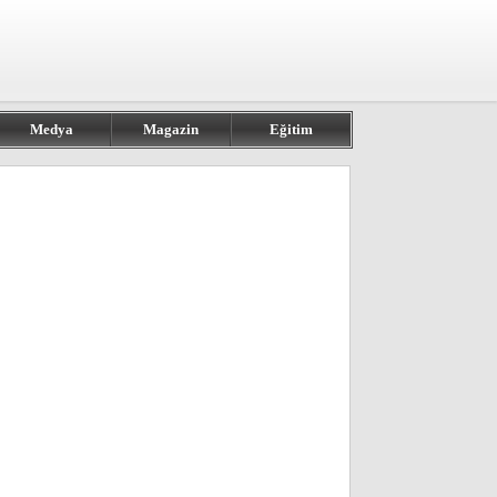
Medya
Magazin
Eğitim