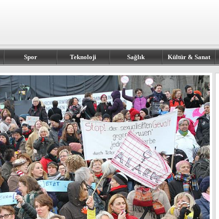
Spor
Teknoloji
Sağlık
Kültür & Sanat