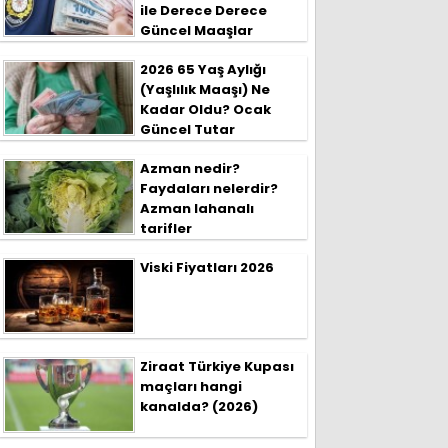
ile Derece Derece
Güncel Maaşlar
2026 65 Yaş Aylığı
(Yaşlılık Maaşı) Ne
Kadar Oldu? Ocak
Güncel Tutar
Azman nedir?
Faydaları nelerdir?
Azman lahanalı
tarifler
Viski Fiyatları 2026
Ziraat Türkiye Kupası
maçları hangi
kanalda? (2026)