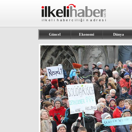
Güncel
Ekonomi
Dünya