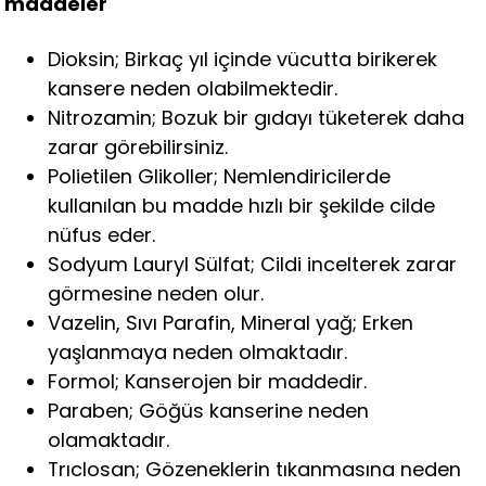
maddeler
Dioksin; Birkaç yıl içinde vücutta birikerek
kansere neden olabilmektedir.
Nitrozamin; Bozuk bir gıdayı tüketerek daha
zarar görebilirsiniz.
Polietilen Glikoller; Nemlendiricilerde
kullanılan bu madde hızlı bir şekilde cilde
nüfus eder.
Sodyum Lauryl Sülfat; Cildi incelterek zarar
görmesine neden olur.
Vazelin, Sıvı Parafin, Mineral yağ; Erken
yaşlanmaya neden olmaktadır.
Formol; Kanserojen bir maddedir.
Paraben; Göğüs kanserine neden
olamaktadır.
Trıclosan; Gözeneklerin tıkanmasına neden