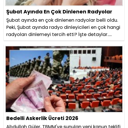
Şubat Ayında En Çok Dinlenen Radyolar
Şubat ayında en çok dinlenen radyolar belli oldu.
Peki, Şubat ayında radyo dinleyicileri en çok hangi
radyoları dinlemeyi tercih etti? İşte detaylar.....
Bedelli Askerlik Ücreti 2026
Abdullah Güler, TBMM'ye sunulan yeni kanun teklifi