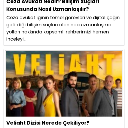
Ceza Avukatı Nedir? Bilişim Suçları
Konusunda Nasıl Uzmanlaşılır?
Ceza avukatlığının temel görevleri ve dijital çağın
getirdiği bilişim suçları alanında uzmanlaşma
yolları hakkında kapsamlı rehberimizi hemen
inceleyi...
Veliaht Dizisi Nerede Çekiliyor?