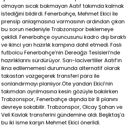
olmayan sıcak bakmayan Aatıf takımda kalmak
istediğini bildirdi. Fenerbahçe, Mehmet Ekici ile
prensip anlaşmasına varmasının ardından çıkan
bu sorun nedeniyle Trabzonspor beklemeye
çekildi. Fenerbahçe oyuncusunu kadro dışı bıraktı
ve ikinci yarı hazırlık kampına dahil etmedi. Faslı
futbolcu Fenerbahçe’nin Dereağzı Tesisleri’nde
hazırlıklarını sürdürüyor. Sarı-lacivertliler Aatıf’ın
ikna edilememesi durumunda alternatif olarak
takastan vazgeçerek transferi para ile
sonlandırmayı planlıyor.Öte yandan Ekici’nin
takımdan ayrılmasına kesin gözüyle bakılırken
Trabzonspor, Fenerbahçe dışında bir B planını
devreye sokabilir. Trabzonspor, Olcay Şahan ve
Veli Kavlak transferini gündemine aldı. Beşiktaş’a
bu iki isme karşın Mehmet Ekici önerildi.