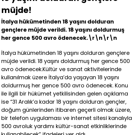
müjde!
İtalya hükümetinden 18 yaşını dolduran
gençlere müjde verildi. 18 yaşını doldurmuş
her gence 500 avro ödenecek.\r\n\r\n
İtalya hükümetinden 18 yaşını dolduran gençlere
müjde verildi. 18 yaşını doldurmuş her gence 500
avro ödenecek.Kültür ve sanat aktivitelerinde
kullanılmak üzere İtalya’da yaşayan 18 yaşını
doldurmuş her gence 500 avro ödenecek. Konu
ile ilgili bir hükümet yetkilisinden gelen açıklama
ise “31 Aralık’a kadar 18 yaşını dolduran gençler,
doğum günlerinden itibaren geçerli olmak üzere,
bir telefon uygulaması ve internet sitesi kanalıyla
500 avroluk yardımı kültür-sanat etkinliklerinde
kullanabilecek” ifadeleri yer aldı.