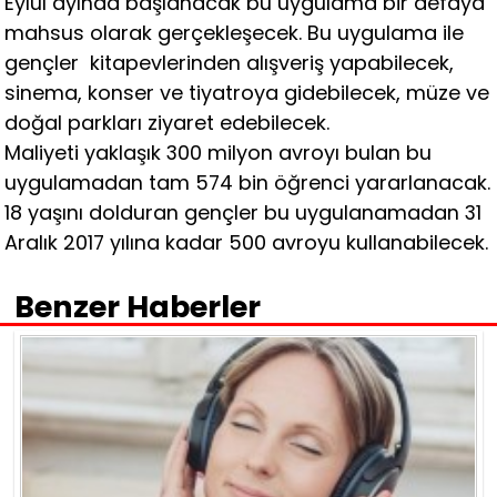
Eylül ayında başlanacak bu uygulama bir defaya
mahsus olarak gerçekleşecek. Bu uygulama ile
gençler kitapevlerinden alışveriş yapabilecek,
sinema, konser ve tiyatroya gidebilecek, müze ve
doğal parkları ziyaret edebilecek.
Maliyeti yaklaşık 300 milyon avroyı bulan bu
uygulamadan tam 574 bin öğrenci yararlanacak.
18 yaşını dolduran gençler bu uygulanamadan 31
Aralık 2017 yılına kadar 500 avroyu kullanabilecek.
Benzer Haberler