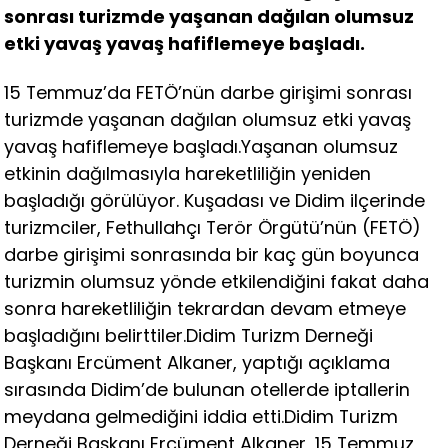
sonrası turizmde yaşanan dağılan olumsuz
etki yavaş yavaş hafiflemeye başladı.
15 Temmuz’da FETÖ’nün darbe girişimi sonrası
turizmde yaşanan dağılan olumsuz etki yavaş
yavaş hafiflemeye başladı.Yaşanan olumsuz
etkinin dağılmasıyla hareketliliğin yeniden
başladığı görülüyor. Kuşadası ve Didim ilçerinde
turizmciler, Fethullahçı Terör Örgütü’nün (FETÖ)
darbe girişimi sonrasında bir kaç gün boyunca
turizmin olumsuz yönde etkilendiğini fakat daha
sonra hareketliliğin tekrardan devam etmeye
başladığını belirttiler.Didim Turizm Derneği
Başkanı Ercüment Alkaner, yaptığı açıklama
sırasında Didim’de bulunan otellerde iptallerin
meydana gelmediğini iddia etti.Didim Turizm
Derneği Başkanı Ercüment Alkaner, 15 Temmuz