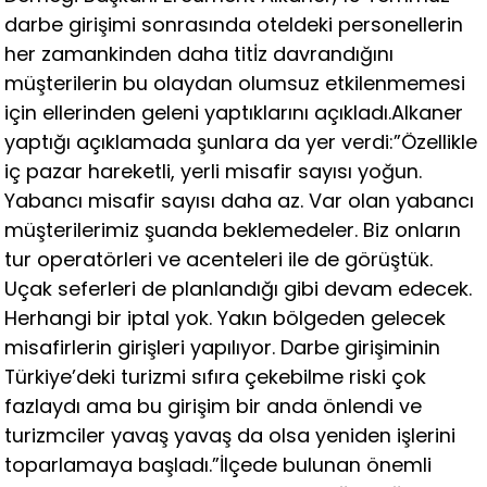
darbe girişimi sonrasında oteldeki personellerin
her zamankinden daha titİz davrandığını
müşterilerin bu olaydan olumsuz etkilenmemesi
için ellerinden geleni yaptıklarını açıkladı.Alkaner
yaptığı açıklamada şunlara da yer verdi:”Özellikle
iç pazar hareketli, yerli misafir sayısı yoğun.
Yabancı misafir sayısı daha az. Var olan yabancı
müşterilerimiz şuanda beklemedeler. Biz onların
tur operatörleri ve acenteleri ile de görüştük.
Uçak seferleri de planlandığı gibi devam edecek.
Herhangi bir iptal yok. Yakın bölgeden gelecek
misafirlerin girişleri yapılıyor. Darbe girişiminin
Türkiye’deki turizmi sıfıra çekebilme riski çok
fazlaydı ama bu girişim bir anda önlendi ve
turizmciler yavaş yavaş da olsa yeniden işlerini
toparlamaya başladı.”İlçede bulunan önemli