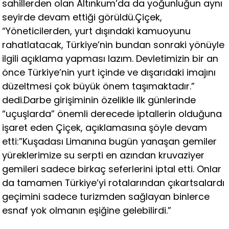
sahillerden olan Altınkum’da da yoğunluğun aynı
seyirde devam ettiği görüldü.Çiçek,
“Yöneticilerden, yurt dışındaki kamuoyunu
rahatlatacak, Türkiye’nin bundan sonraki yönüyle
ilgili açıklama yapması lazım. Devletimizin bir an
önce Türkiye’nin yurt içinde ve dışarıdaki imajını
düzeltmesi çok büyük önem taşımaktadır.”
dedi.Darbe girişiminin özelikle ilk günlerinde
“uçuşlarda” önemli derecede iptallerin olduğuna
işaret eden Çiçek, açıklamasına şöyle devam
etti:”Kuşadası Limanına bugün yanaşan gemiler
yüreklerimize su serpti en azından kruvaziyer
gemileri sadece birkaç seferlerini iptal etti. Onlar
da tamamen Türkiye’yi rotalarından çıkartsalardı
geçimini sadece turizmden sağlayan binlerce
esnaf yok olmanın eşiğine gelebilirdi.”