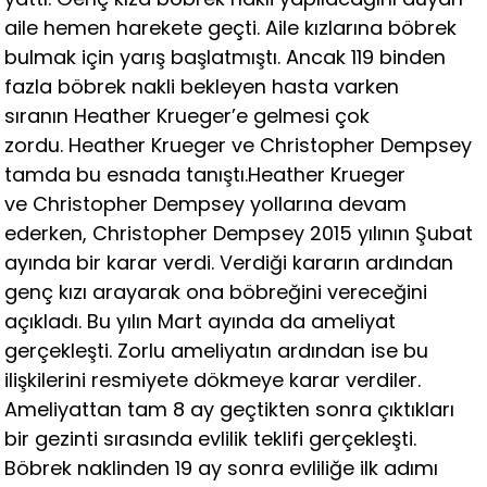
aile hemen harekete geçti. Aile kızlarına böbrek
bulmak için yarış başlatmıştı. Ancak 119 binden
fazla böbrek nakli bekleyen hasta varken
sıranın Heather Krueger’e gelmesi çok
zordu. Heather Krueger ve Christopher Dempsey
tamda bu esnada tanıştı.Heather Krueger
ve Christopher Dempsey yollarına devam
ederken, Christopher Dempsey 2015 yılının Şubat
ayında bir karar verdi. Verdiği kararın ardından
genç kızı arayarak ona böbreğini vereceğini
açıkladı. Bu yılın Mart ayında da ameliyat
gerçekleşti. Zorlu ameliyatın ardından ise bu
ilişkilerini resmiyete dökmeye karar verdiler.
Ameliyattan tam 8 ay geçtikten sonra çıktıkları
bir gezinti sırasında evlilik teklifi gerçekleşti.
Böbrek naklinden 19 ay sonra evliliğe ilk adımı