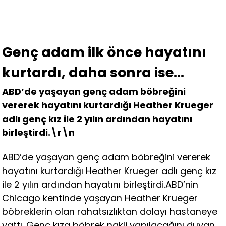
Genç adam ilk önce hayatını
kurtardı, daha sonra ise…
ABD’de yaşayan genç adam böbreğini
vererek hayatını kurtardığı Heather Krueger
adlı genç kız ile 2 yılın ardından hayatını
birleştirdi.\r\n
ABD’de yaşayan genç adam böbreğini vererek
hayatını kurtardığı Heather Krueger adlı genç kız
ile 2 yılın ardından hayatını birleştirdi.ABD’nin
Chicago kentinde yaşayan Heather Krueger
böbreklerin olan rahatsızlıktan dolayı hastaneye
yattı. Genç kıza böbrek nakli yapılacağını duyan