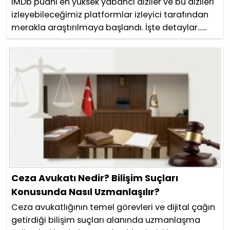
IMDb puanı en yüksek yabancı diziler ve bu dizileri
izleyebileceğimiz platformlar izleyici tarafından
merakla araştırılmaya başlandı. İşte detaylar......
Ceza Avukatı Nedir? Bilişim Suçları
Konusunda Nasıl Uzmanlaşılır?
Ceza avukatlığının temel görevleri ve dijital çağın
getirdiği bilişim suçları alanında uzmanlaşma