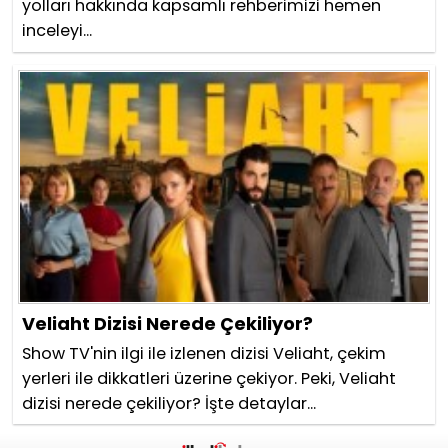
yolları hakkında kapsamlı rehberimizi hemen
inceleyi...
Veliaht Dizisi Nerede Çekiliyor?
Show TV'nin ilgi ile izlenen dizisi Veliaht, çekim
yerleri ile dikkatleri üzerine çekiyor. Peki, Veliaht
dizisi nerede çekiliyor? İşte detaylar...