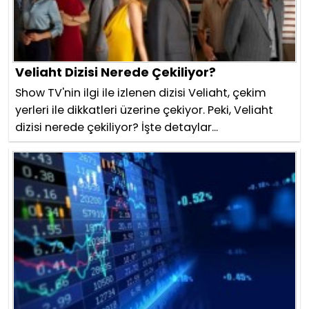
Veliaht Dizisi Nerede Çekiliyor?
Show TV'nin ilgi ile izlenen dizisi Veliaht, çekim
yerleri ile dikkatleri üzerine çekiyor. Peki, Veliaht
dizisi nerede çekiliyor? İşte detaylar...