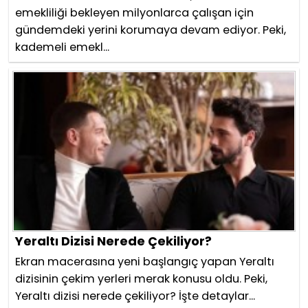
emekliliği bekleyen milyonlarca çalışan için
gündemdeki yerini korumaya devam ediyor. Peki,
kademeli emekl...
Yeraltı Dizisi Nerede Çekiliyor?
Ekran macerasına yeni başlangıç yapan Yeraltı
dizisinin çekim yerleri merak konusu oldu. Peki,
Yeraltı dizisi nerede çekiliyor? İşte detaylar...