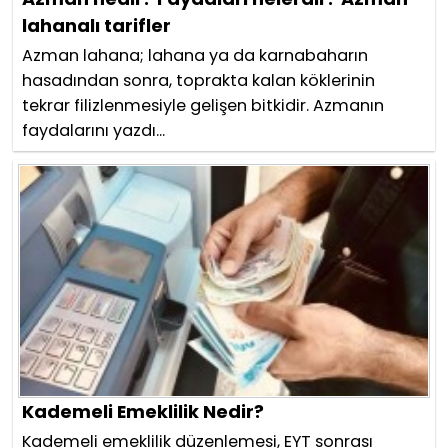
lahanalı tarifler
Azman lahana; lahana ya da karnabaharın
hasadından sonra, toprakta kalan köklerinin
tekrar filizlenmesiyle gelişen bitkidir. Azmanın
faydalarını yazdı...
Kademeli Emeklilik Nedir?
Kademeli emeklilik düzenlemesi, EYT sonrası