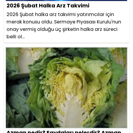
2026 Şubat Halka Arz Takvimi
2026 Şubat halka arz takvimi yatırımcılar için
merak konusu oldu. Sermaye Piyasası Kurulu'nun
onay vermiş olduğu üç şirketin halka arz süreci
belli ol...
Azman nedir? Faydaları nelerdir? Azman