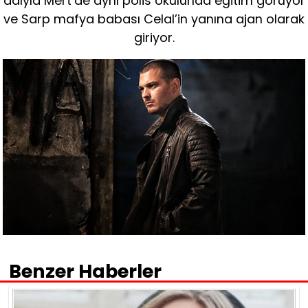
adıyla Mert’de aynı polis okulunda eğitim görüyor
ve Sarp mafya babası Celal’in yanına ajan olarak
giriyor.
Benzer Haberler