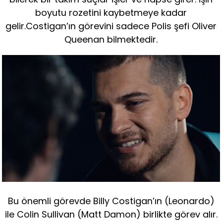
boyutu rozetini kaybetmeye kadar
gelir.Costigan’ın görevini sadece Polis şefi Oliver
Queenan bilmektedir.
Bu önemli görevde Billy Costigan’ın (Leonardo)
ile Colin Sullivan (Matt Damon) birlikte görev alır.