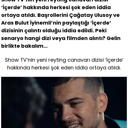
‘İçerde’ hakkında herkesi şok eden iddia
ortaya atıldı. Başrollerini Çağatay Ulusoy ve
Aras Bulut İyinemli’nin paylaştığı ‘İçerde’
dizisinin çalıntı olduğu iddia edildi. Peki
senaryo hangi dizi veya filmden alıntı? Gelin
birlikte bakalım…
Show TV’nin yeni reyting canavarı dizisi ‘İçerde’
hakkında herkesi şok eden iddia ortaya atıldı.