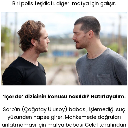
Biri polis teşkilatı, diğeri mafya için çalışır.
‘İçerde’ dizisinin konusu nasıldı? Hatırlayalım.
Sarp’ın (Çağatay Ulusoy) babası, işlemediği suç
yüzünden hapse girer. Mahkemede doğruları
anlatmaması için mafya babası Celal tarafından