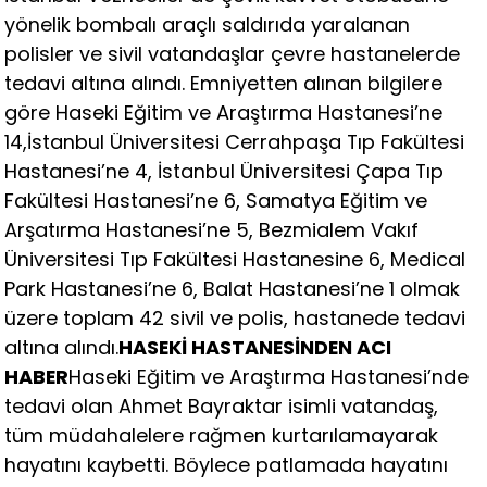
yönelik bombalı araçlı saldırıda yaralanan
polisler ve sivil vatandaşlar çevre hastanelerde
tedavi altına alındı. Emniyetten alınan bilgilere
göre Haseki Eğitim ve Araştırma Hastanesi’ne
14,İstanbul Üniversitesi Cerrahpaşa Tıp Fakültesi
Hastanesi’ne 4, İstanbul Üniversitesi Çapa Tıp
Fakültesi Hastanesi’ne 6, Samatya Eğitim ve
Arşatırma Hastanesi’ne 5, Bezmialem Vakıf
Üniversitesi Tıp Fakültesi Hastanesine 6, Medical
Park Hastanesi’ne 6, Balat Hastanesi’ne 1 olmak
üzere toplam 42 sivil ve polis, hastanede tedavi
altına alındı.
HASEKİ HASTANESİNDEN ACI
HABER
Haseki Eğitim ve Araştırma Hastanesi’nde
tedavi olan Ahmet Bayraktar isimli vatandaş,
tüm müdahalelere rağmen kurtarılamayarak
hayatını kaybetti. Böylece patlamada hayatını