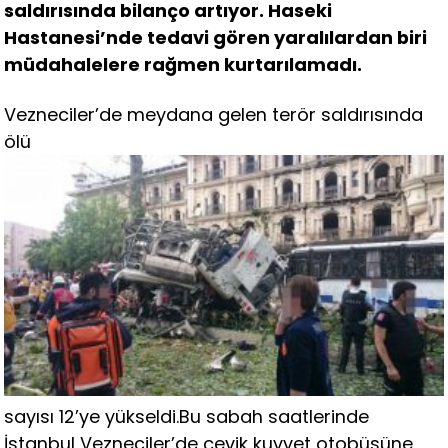
saldırısında bilanço artıyor. Haseki
Hastanesi’nde tedavi gören yaralılardan biri
müdahalelere rağmen kurtarılamadı.
Vezneciler’de meydana gelen terör saldırısında
ölü
sayısı 12’ye yükseldi.Bu sabah saatlerinde
İstanbul Vezneciler’de çevik kuvvet otobüsüne