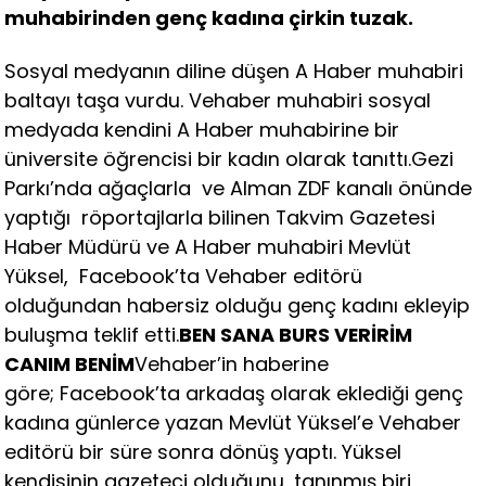
muhabirinden genç kadına çirkin tuzak.
Sosyal medyanın diline düşen A Haber muhabiri
baltayı taşa vurdu. Vehaber muhabiri sosyal
medyada kendini A Haber muhabirine bir
üniversite öğrencisi bir kadın olarak tanıttı.Gezi
Parkı’nda ağaçlarla ve Alman ZDF kanalı önünde
yaptığı röportajlarla bilinen Takvim Gazetesi
Haber Müdürü ve A Haber muhabiri Mevlüt
Yüksel, Facebook’ta Vehaber editörü
olduğundan habersiz olduğu genç kadını ekleyip
buluşma teklif etti.
BEN SANA BURS VERİRİM
CANIM BENİM
Vehaber’in haberine
göre; Facebook’ta arkadaş olarak eklediği genç
kadına günlerce yazan Mevlüt Yüksel’e Vehaber
editörü bir süre sonra dönüş yaptı. Yüksel
kendisinin gazeteci olduğunu, tanınmış biri