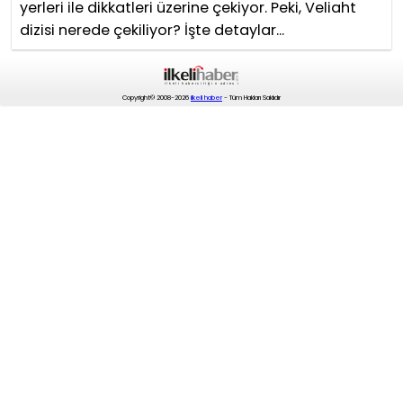
yerleri ile dikkatleri üzerine çekiyor. Peki, Veliaht
dizisi nerede çekiliyor? İşte detaylar...
Copyright© 2008-2026
ilkeli haber
- Tüm Hakları Saklıdır