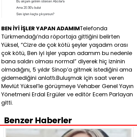
BEN İYİ İŞLER YAPAN ADAMIM
Telefonda
Türkmendağı’nda röportaja gittiğini belirten
Yüksel, “Cizre de çok kötü şeyler yaşadım orası
çok kötü, Ben iyi işler yapan adamım bu nedenle
bana saldırı olması normal” diyerek hiç izninin
olmadığını, 5 yıldır Sinop’a gitmek istediğini ama
gidemediğini anlattı.Buluşmak için saat veren
Mevlüt Yüksel’le görüşmeye Vehaber Genel Yayın
Yönetmeni Erdal Ergüler ve editör Ecem Parlayan
gitti.
Benzer Haberler