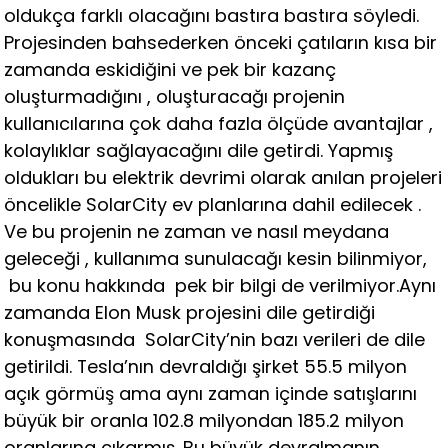
oldukça farklı olacağını bastıra bastıra söyledi.
Projesinden bahsederken önceki çatıların kısa bir
zamanda eskidiğini ve pek bir kazanç
oluşturmadığını , oluşturacağı projenin
kullanıcılarına çok daha fazla ölçüde avantajlar ,
kolaylıklar sağlayacağını dile getirdi. Yapmış
oldukları bu elektrik devrimi olarak anılan projeleri
öncelikle SolarCity ev planlarına dahil edilecek .
Ve bu projenin ne zaman ve nasıl meydana
geleceği , kullanıma sunulacağı kesin bilinmiyor,
bu konu hakkında pek bir bilgi de verilmiyor.Aynı
zamanda Elon Musk projesini dile getirdiği
konuşmasında SolarCity’nin bazı verileri de dile
getirildi. Tesla’nın devraldığı şirket 55.5 milyon
açık görmüş ama aynı zaman içinde satışlarını
büyük bir oranla 102.8 milyondan 185.2 milyon
oranlarına çıkarmış. Bu büyük devralmanın