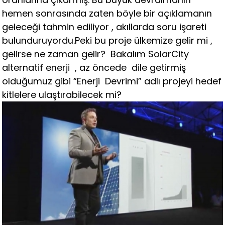
hemen sonrasında zaten böyle bir açıklamanın
geleceği tahmin ediliyor , akıllarda soru işareti
bulunduruyordu.Peki bu proje ülkemize gelir mi ,
gelirse ne zaman gelir? Bakalım SolarCity
alternatif enerji , az öncede dile getirmiş
olduğumuz gibi “Enerji Devrimi” adlı projeyi hedef
kitlelere ulaştırabilecek mi?