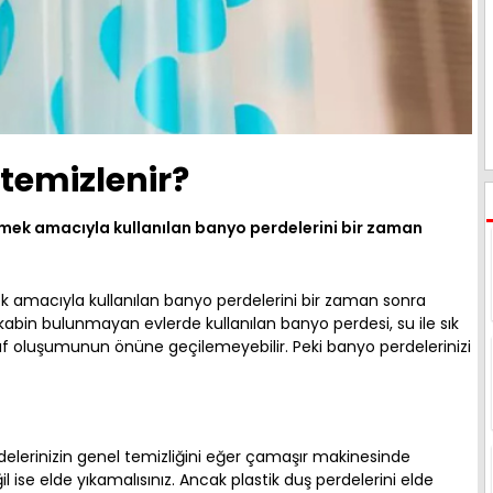
 temizlenir?
mek amacıyla kullanılan banyo perdelerini bir zaman
k amacıyla kullanılan banyo perdelerini bir zaman sonra
kabin bulunmayan evlerde kullanılan banyo perdesi, su ile sık
küf oluşumunun önüne geçilemeyebilir. Peki banyo perdelerinizi
delerinizin genel temizliğini eğer çamaşır makinesinde
ise elde yıkamalısınız. Ancak plastik duş perdelerini elde