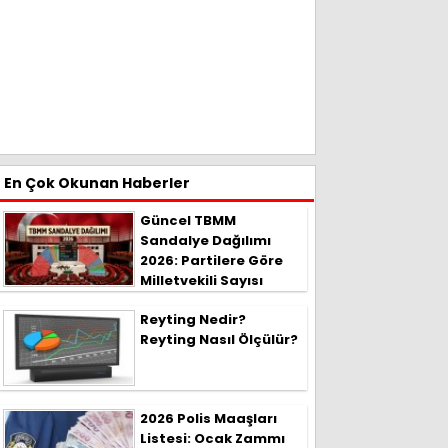
En Çok Okunan Haberler
Güncel TBMM
Sandalye Dağılımı
2026: Partilere Göre
Milletvekili Sayısı
Reyting Nedir?
Reyting Nasıl Ölçülür?
2026 Polis Maaşları
Listesi: Ocak Zammı