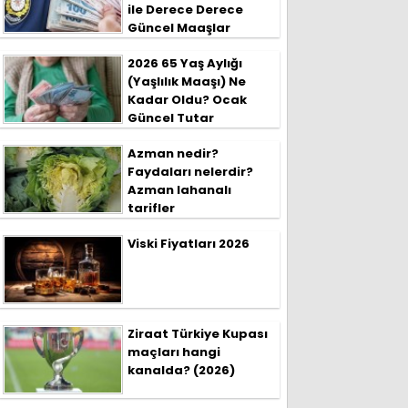
ile Derece Derece
Güncel Maaşlar
2026 65 Yaş Aylığı
(Yaşlılık Maaşı) Ne
Kadar Oldu? Ocak
Güncel Tutar
Azman nedir?
Faydaları nelerdir?
Azman lahanalı
tarifler
Viski Fiyatları 2026
Ziraat Türkiye Kupası
maçları hangi
kanalda? (2026)