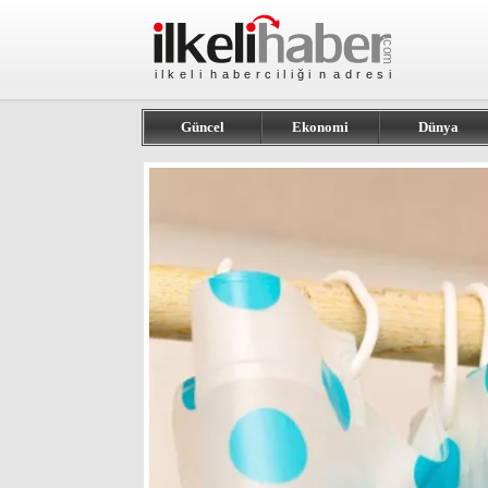
Güncel
Ekonomi
Dünya