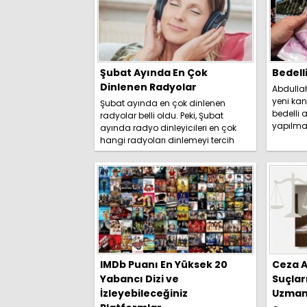
Şubat Ayında En Çok
Bedell
Dinlenen Radyolar
Abdulla
yeni kan
Şubat ayında en çok dinlenen
bedelli a
radyolar belli oldu. Peki, Şubat
yapılma
ayında radyo dinleyicileri en çok
duyurdu. 
hangi radyoları dinlemeyi tercih
etti? İşte detaylar.....
IMDb Puanı En Yüksek 20
Ceza A
Yabancı Dizi ve
Suçlar
İzleyebileceğiniz
Uzmanl