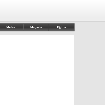
Medya
Magazin
Eğitim