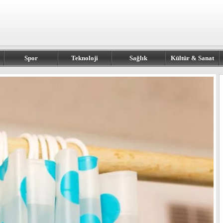
Spor
Teknoloji
Sağlık
Kültür & Sanat