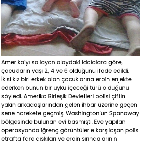
Amerika’yı sallayan olaydaki iddialara göre,
çocukların yaşı 2, 4 ve 6 olduğunu ifade edildi.
İkisi kız biri erkek olan çocuklarına eroin enjekte
ederken bunun bir uyku içeceği türü olduğunu
söyledi. Amerika Birleşik Devletleri polisi çiftin
yakın arkadaşlarından gelen ihbar üzerine geçen
sene harekete geçmiş. Washington’un Spanaway
bölgesinde bulunan evi basmıştı. Eve yapılan
operasyonda iğrenç görüntülerle karşılaşan polis
etrafta fare dışkıları ve eroin şırıngalarının