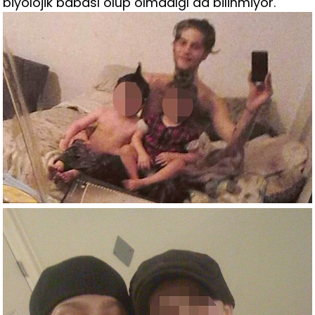
biyolojik babası olup olmadığı da bilinmiyor.