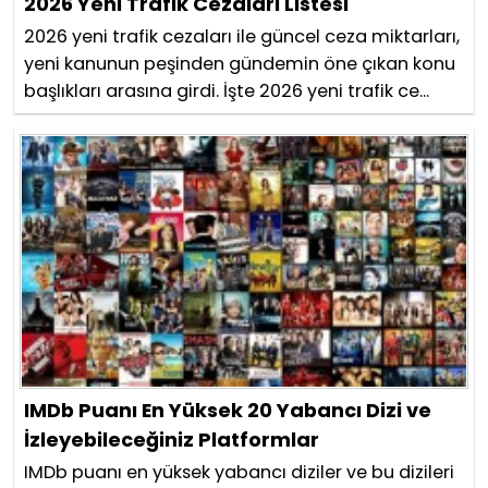
2026 Yeni Trafik Cezaları Listesi
2026 yeni trafik cezaları ile güncel ceza miktarları,
yeni kanunun peşinden gündemin öne çıkan konu
başlıkları arasına girdi. İşte 2026 yeni trafik ce...
IMDb Puanı En Yüksek 20 Yabancı Dizi ve
İzleyebileceğiniz Platformlar
IMDb puanı en yüksek yabancı diziler ve bu dizileri