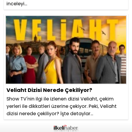
inceleyi...
Veliaht Dizisi Nerede Çekiliyor?
Show TV'nin ilgi ile izlenen dizisi Veliaht, çekim
yerleri ile dikkatleri üzerine çekiyor. Peki, Veliaht
dizisi nerede çekiliyor? İşte detaylar...