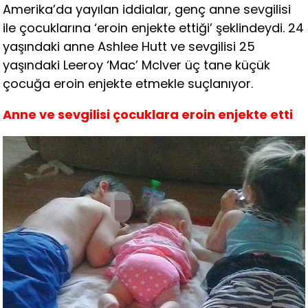
Amerika’da yayılan iddialar, genç anne sevgilisi
ile çocuklarına ‘eroin enjekte ettiği’ şeklindeydi. 24
yaşındaki anne Ashlee Hutt ve sevgilisi 25
yaşındaki Leeroy ‘Mac’ Mclver üç tane küçük
çocuğa eroin enjekte etmekle suçlanıyor.
Anne ve sevgilisi çocuklara eroin enjekte etti