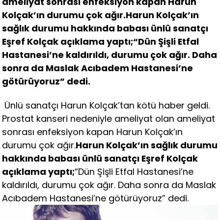
ameliyat sonrası enfeksiyon kapan Harun
Kolçak’ın durumu çok ağır.Harun Kolçak’ın
sağlık durumu hakkında babası ünlü sanatçı
Eşref Kolçak açıklama yaptı;“Dün Şişli Etfal
Hastanesi’ne kaldırıldı, durumu çok ağır. Daha
sonra da Maslak Acıbadem Hastanesi’ne
götürüyoruz” dedi.
Ünlü sanatçı Harun Kolçak’tan kötü haber geldi.
Prostat kanseri nedeniyle ameliyat olan ameliyat
sonrası enfeksiyon kapan Harun Kolçak’ın
durumu çok ağır.
Harun Kolçak’ın sağlık durumu
hakkında babası ünlü sanatçı Eşref Kolçak
açıklama yaptı;
“Dün Şişli Etfal Hastanesi’ne
kaldırıldı, durumu çok ağır. Daha sonra da Maslak
Acıbadem Hastanesi’ne götürüyoruz” dedi.