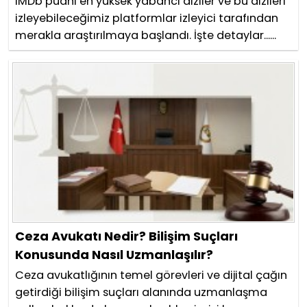
IMDb puanı en yüksek yabancı diziler ve bu dizileri
izleyebileceğimiz platformlar izleyici tarafından
merakla araştırılmaya başlandı. İşte detaylar......
Ceza Avukatı Nedir? Bilişim Suçları
Konusunda Nasıl Uzmanlaşılır?
Ceza avukatlığının temel görevleri ve dijital çağın
getirdiği bilişim suçları alanında uzmanlaşma