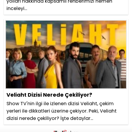
yolları hakkında kapsamlı rehberimizi hemen
inceleyi...
Veliaht Dizisi Nerede Çekiliyor?
Show TV'nin ilgi ile izlenen dizisi Veliaht, çekim
yerleri ile dikkatleri üzerine çekiyor. Peki, Veliaht
dizisi nerede çekiliyor? İşte detaylar...