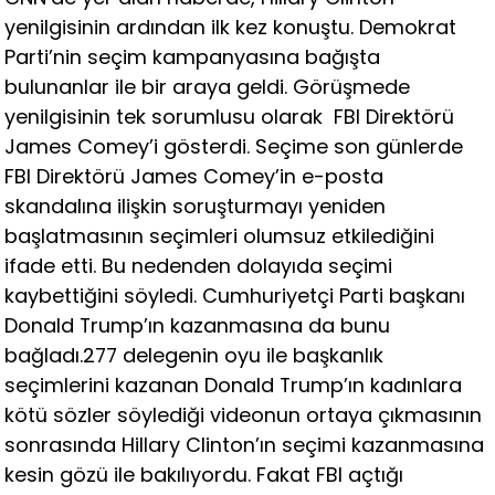
yenilgisinin ardından ilk kez konuştu. Demokrat
Parti’nin seçim kampanyasına bağışta
bulunanlar ile bir araya geldi. Görüşmede
yenilgisinin tek sorumlusu olarak FBI Direktörü
James Comey’i gösterdi. Seçime son günlerde
FBI Direktörü James Comey’in e-posta
skandalına ilişkin soruşturmayı yeniden
başlatmasının seçimleri olumsuz etkilediğini
ifade etti. Bu nedenden dolayıda seçimi
kaybettiğini söyledi. Cumhuriyetçi Parti başkanı
Donald Trump’ın kazanmasına da bunu
bağladı.277 delegenin oyu ile başkanlık
seçimlerini kazanan Donald Trump’ın kadınlara
kötü sözler söylediği videonun ortaya çıkmasının
sonrasında Hillary Clinton’ın seçimi kazanmasına
kesin gözü ile bakılıyordu. Fakat FBI açtığı