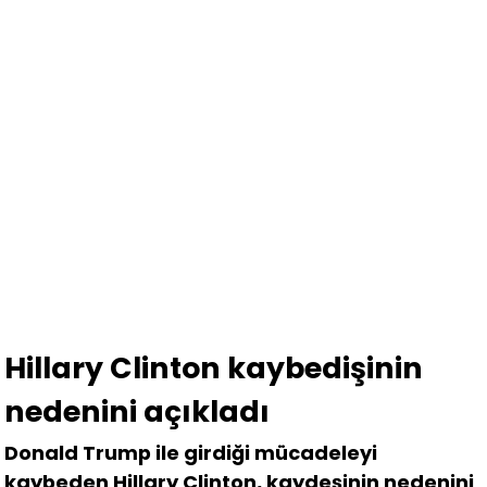
Hillary Clinton kaybedişinin
nedenini açıkladı
Donald Trump ile girdiği mücadeleyi
kaybeden Hillary Clinton, kaydeşinin nedenini