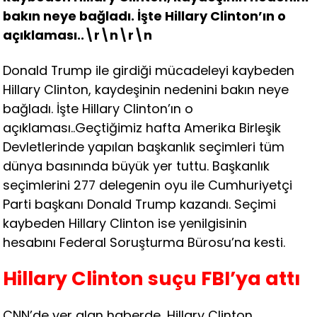
bakın neye bağladı. İşte Hillary Clinton’ın o
açıklaması..\r\n\r\n
Donald Trump ile girdiği mücadeleyi kaybeden
Hillary Clinton, kaydeşinin nedenini bakın neye
bağladı. İşte Hillary Clinton’ın o
açıklaması..Geçtiğimiz hafta Amerika Birleşik
Devletlerinde yapılan başkanlık seçimleri tüm
dünya basınında büyük yer tuttu. Başkanlık
seçimlerini 277 delegenin oyu ile Cumhuriyetçi
Parti başkanı Donald Trump kazandı. Seçimi
kaybeden Hillary Clinton ise yenilgisinin
hesabını Federal Soruşturma Bürosu’na kesti.
Hillary Clinton suçu FBI’ya attı
CNN’de yer alan haberde, Hillary Clinton