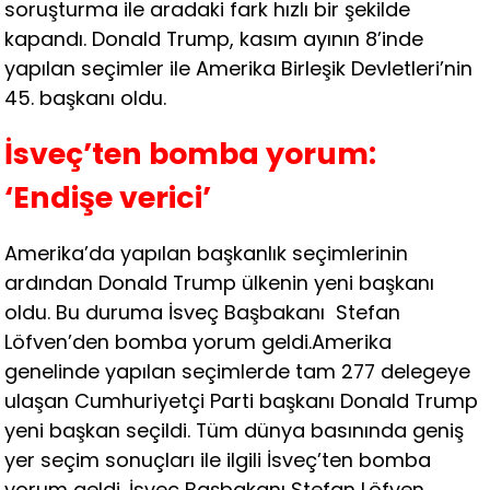
soruşturma ile aradaki fark hızlı bir şekilde
kapandı. Donald Trump, kasım ayının 8’inde
yapılan seçimler ile Amerika Birleşik Devletleri’nin
45. başkanı oldu.
İsveç’ten bomba yorum:
‘Endişe verici’
Amerika’da yapılan başkanlık seçimlerinin
ardından Donald Trump ülkenin yeni başkanı
oldu. Bu duruma İsveç Başbakanı Stefan
Löfven’den bomba yorum geldi.Amerika
genelinde yapılan seçimlerde tam 277 delegeye
ulaşan Cumhuriyetçi Parti başkanı Donald Trump
yeni başkan seçildi. Tüm dünya basınında geniş
yer seçim sonuçları ile ilgili İsveç’ten bomba
yorum geldi. İsveç Başbakanı Stefan Löfven,