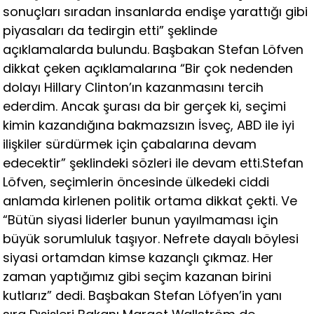
sonuçları sıradan insanlarda endişe yarattığı gibi
piyasaları da tedirgin etti” şeklinde
açıklamalarda bulundu. Başbakan Stefan Löfven
dikkat çeken açıklamalarına “Bir çok nedenden
dolayı Hillary Clinton’ın kazanmasını tercih
ederdim. Ancak şurası da bir gerçek ki, seçimi
kimin kazandığına bakmazsızın İsveç, ABD ile iyi
ilişkiler sürdürmek için çabalarına devam
edecektir” şeklindeki sözleri ile devam etti.Stefan
Löfven, seçimlerin öncesinde ülkedeki ciddi
anlamda kirlenen politik ortama dikkat çekti. Ve
“Bütün siyasi liderler bunun yayılmaması için
büyük sorumluluk taşıyor. Nefrete dayalı böylesi
siyasi ortamdan kimse kazançlı çıkmaz. Her
zaman yaptığımız gibi seçim kazanan birini
kutlarız” dedi. Başbakan Stefan Löfyen’in yanı