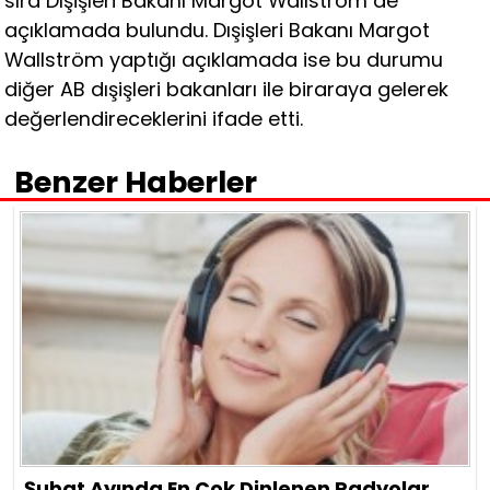
sıra Dışişleri Bakanı Margot Wallström de
açıklamada bulundu. Dışişleri Bakanı Margot
Wallström yaptığı açıklamada ise bu durumu
diğer AB dışişleri bakanları ile biraraya gelerek
değerlendireceklerini ifade etti.
Benzer Haberler
Şubat Ayında En Çok Dinlenen Radyolar