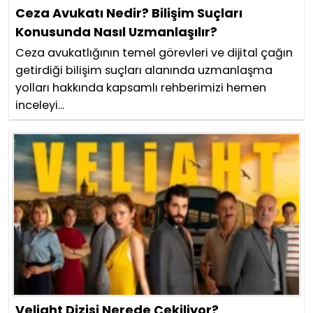
Ceza Avukatı Nedir? Bilişim Suçları
Konusunda Nasıl Uzmanlaşılır?
Ceza avukatlığının temel görevleri ve dijital çağın
getirdiği bilişim suçları alanında uzmanlaşma
yolları hakkında kapsamlı rehberimizi hemen
inceleyi...
Veliaht Dizisi Nerede Çekiliyor?